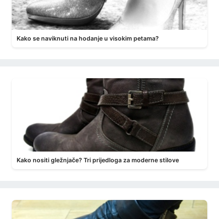
Kako se naviknuti na hodanje u visokim petama?
Kako nositi gležnjače? Tri prijedloga za moderne stilove