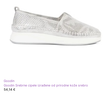
Goodin
Goodin Srebrne cipele izrađene od prirodne kože srebro
54,14 €