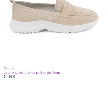
Goodin
Goodin Kožna bež natikači na platformi
54,14 €