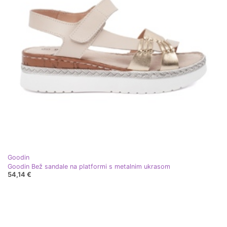
Goodin
Goodin Bež sandale na platformi s metalnim ukrasom
54,14 €