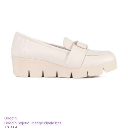
Goodin
Goodin Svjetlo -beage cipele bež
43,31 €