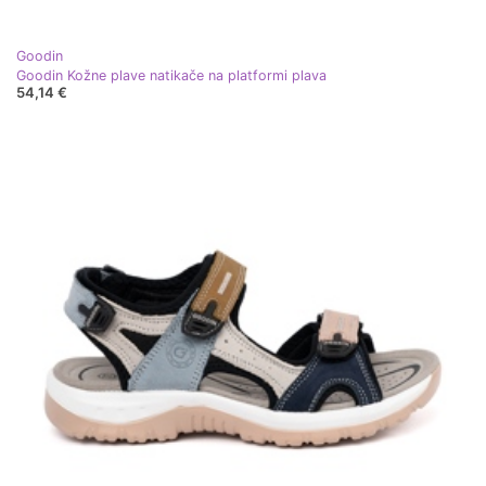
Goodin
Goodin Kožne plave natikače na platformi plava
54,14 €