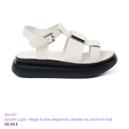
Goodin
Goodin Light -Beige kožne elegantne sandale na platformi bež
58,56 €