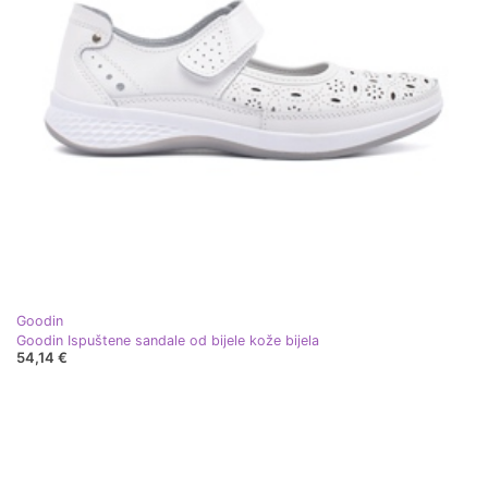
Goodin
Goodin Ispuštene sandale od bijele kože bijela
54,14 €