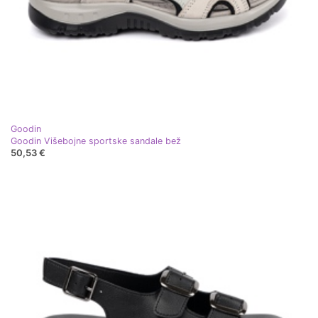
Goodin
Goodin Višebojne sportske sandale bež
50,53 €