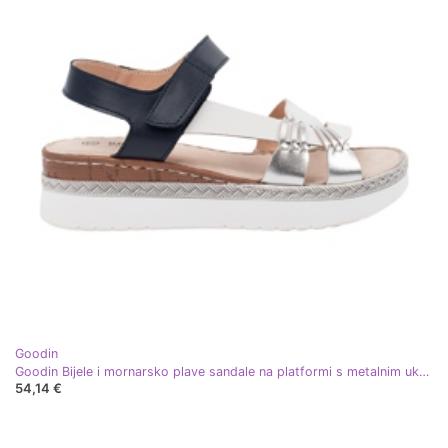
Goodin
Goodin Bijele i mornarsko plave sandale na platformi s metalnim ukrasom bijela
54,14 €