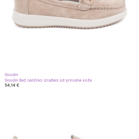
Goodin
Goodin Bež natičnici izrađeni od prirodne kože
54,14 €