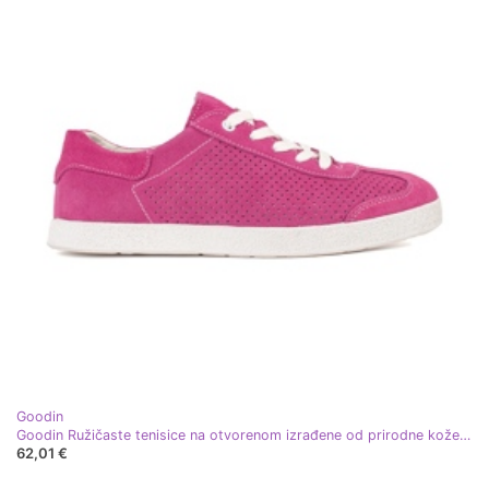
Goodin
Goodin Ružičaste tenisice na otvorenom izrađene od prirodne kože ružičasta
62,01 €