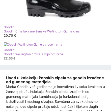
Goodin
Goodin Crne lakirane ženske Wellington čizme crna
20,70 €
Goodin
Goodin Wellington čizme s vrpcom crna
22,33 €
Uvod u kolekciju ženskih cipela za goodin izrađene
od gumenog materijala
Marka Goodin već godinama je inovativna i visoka kvaliteta u
ženskoj obući. Kolekcija ženskih cipela izrađenih od
gumenog materijala kombinacija je funkcionalnosti,
izdržljivosti i modnog dizajna. Savršene za svakodnevno
nošenje, ove cipele pružaju udobnost čak i tijekom dugih