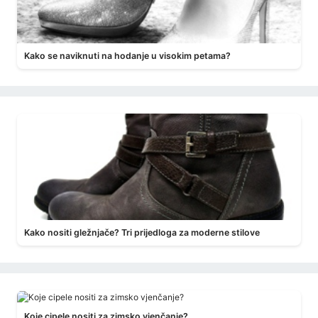
Kako se naviknuti na hodanje u visokim petama?
Kako nositi gležnjače? Tri prijedloga za moderne stilove
Koje cipele nositi za zimsko vjenčanje?