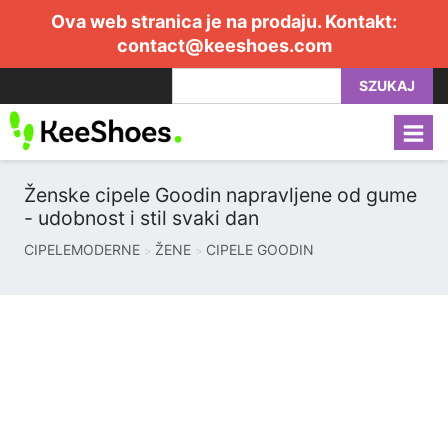
Ova web stranica je na prodaju. Kontakt:
contact@keeshoes.com
SZUKAJ
Ženske cipele Goodin napravljene od gume
- udobnost i stil svaki dan
CIPELEMODERNE
ŽENE
CIPELE GOODIN