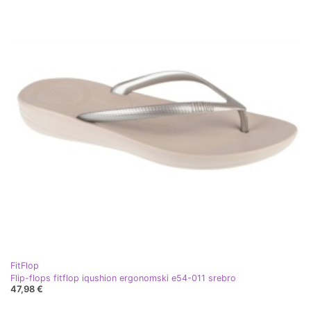
FitFlop
Flip-flops fitflop iqushion ergonomski e54-011 srebro
47,98 €