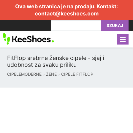
Ova web stranica je na prodaju. Kontakt:
contact@keeshoes.com
SZUKAJ
FitFlop srebrne ženske cipele - sjaj i
udobnost za svaku priliku
CIPELEMODERNE
ŽENE
CIPELE FITFLOP