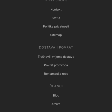
O KEESHOES
Kontakt
Statut
Politika privatnosti
Sitemap
DOSTAVA I POVRAT
Troškovi i vrijeme dostave
Povrat proizvoda
Reklamacija robe
ČLANCI
Blog
Arhiva