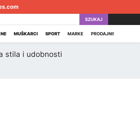
es.com
SZUKAJ
ENE
MUŠKARCI
SPORT
MARKE
PRODAJNI!
 stila i udobnosti