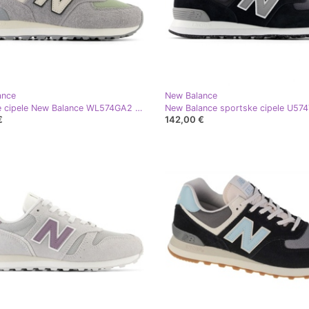
ance
New Balance
Sportske cipele New Balance WL574GA2 siva
€
142,00 €