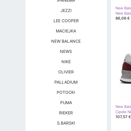
IPANEMA
New Bal
JEZZI
86,06 €
LEE COOPER
MACIEJKA
NEW BALANCE
NEWS
NIKE
OLIVIER
PALLADIUM
POTOCKI
PUMA
New Bal
Cipele 
RIEKER
107,57 €
S.BARSKI