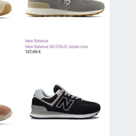
New Balance
New Balance WL574IJ2 cipele siva
137,69 €