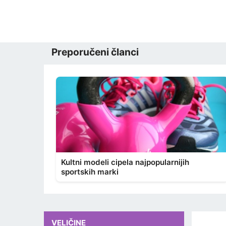
Preporučeni članci
Kultni modeli cipela najpopularnijih
sportskih marki
VELIČINE