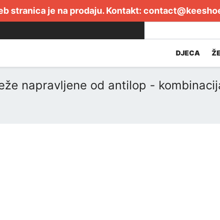
b stranica je na prodaju. Kontakt:
contact@keesho
DJECA
Ž
že napravljene od antilop - kombinacija