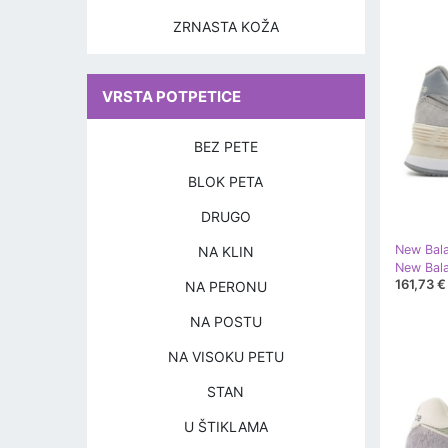
ZRNASTA KOŽA
VRSTA POTPETICE
BEZ PETE
BLOK PETA
DRUGO
New Bal
NA KLIN
New Bala
161,73 €
NA PERONU
NA POSTU
NA VISOKU PETU
STAN
U ŠTIKLAMA