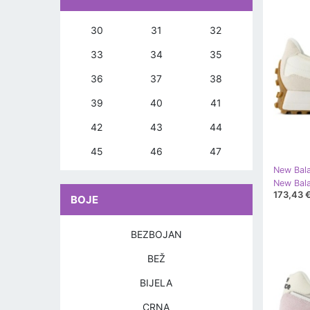
30
31
32
33
34
35
36
37
38
39
40
41
42
43
44
45
46
47
New Bal
New Bal
173,43 
BOJE
BEZBOJAN
BEŽ
BIJELA
CRNA