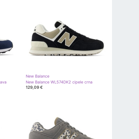
New Balance
lava
New Balance WL574DK2 cipele crna
129,09 €