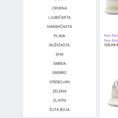
CRVENA
LJUBIČASTA
NARANČASTA
PLAVA
New Bal
New Bala
129,09 
RUŽIČASTA
SIVA
SMEĐA
SREBRO
VIŠEBOJAN
ZELENA
ZLATNI
ŽUTA BOJA