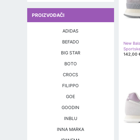
PROIZVOĐAČI
ADIDAS
BEFADO
New Bal
BIG STAR
142,00 
BOTO
CROCS
FILIPPO
GOE
GOODIN
INBLU
INNA MARKA