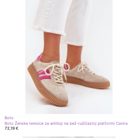
Boto
Boto Ženske tenisice za antilop na bež-ružičastoj platformi Cavira
72,19 €