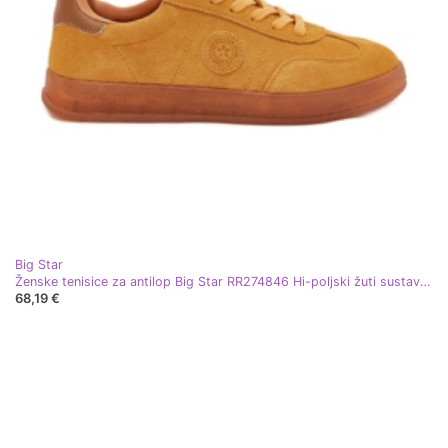
Big Star
Ženske tenisice za antilop Big Star RR274846 Hi-poljski žuti sustav žuta boja
68,19 €