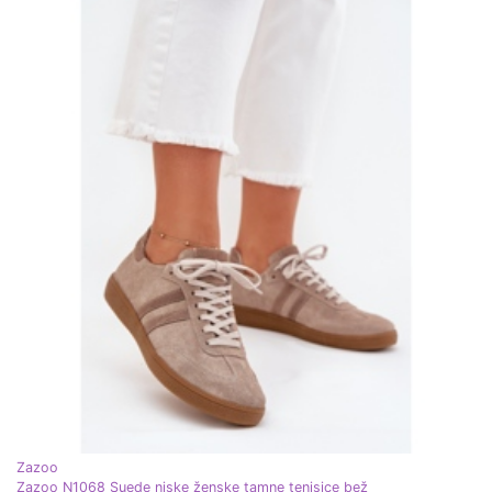
Zazoo
Zazoo N1068 Suede niske ženske tamne tenisice bež