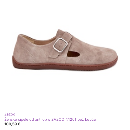
Zazoo
Ženske cipele od antilop s ZAZOO N1261 bež kopča
109,59 €