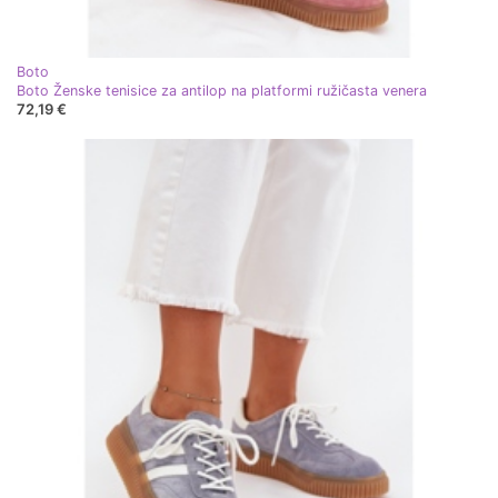
Boto
Boto Ženske tenisice za antilop na platformi ružičasta venera
72,19 €