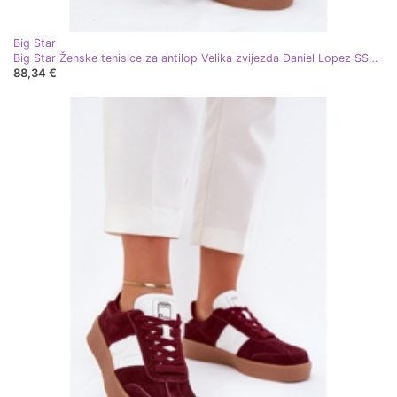
Big Star
Big Star Ženske tenisice za antilop Velika zvijezda Daniel Lopez SS2D4021 Black crna
88,34 €