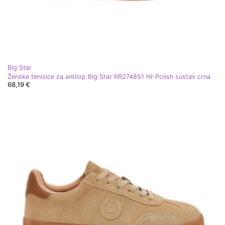
Big Star
Ženske tenisice za antilop Big Star RR274851 Hi-Polish sustav crna
68,19 €