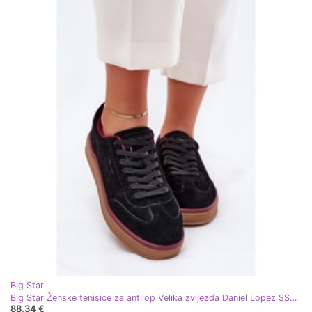
Big Star
Big Star Ženske tenisice za antilop Velika zvijezda Daniel Lopez SS2D4006 Black crna
88,34 €