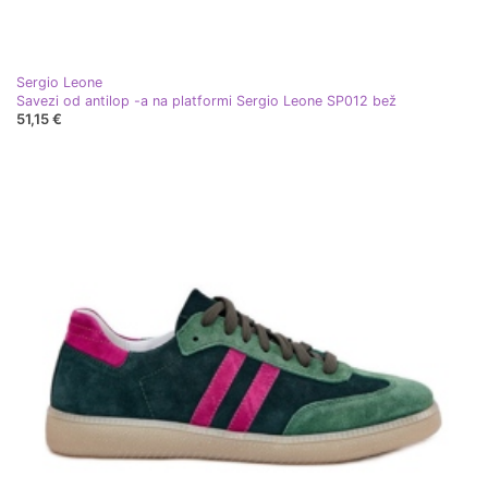
Sergio Leone
Savezi od antilop -a na platformi Sergio Leone SP012 bež
51,15 €