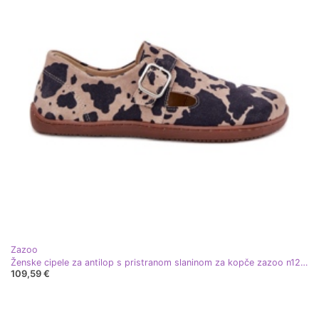
Zazoo
Ženske cipele za antilop s pristranom slaninom za kopče zazoo n1261 smeđa-beige
109,59 €