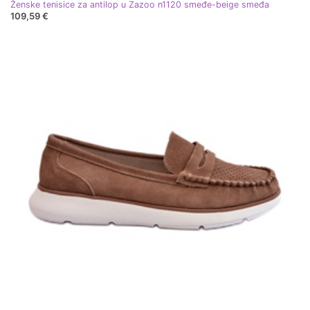
Ženske tenisice za antilop u Zazoo n1120 smeđe-beige smeđa
109,59 €