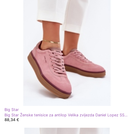
Big Star
Big Star Ženske tenisice za antilop Velika zvijezda Daniel Lopez SS2D4010 Pink ružičasta
88,34 €