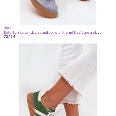
Boto
Boto Ženske tenisice za antilop na platformi Blue Venera plava
72,19 €