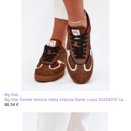
Big Star
Big Star Ženske tenisice Velika zvijezda Daniel Lopez SS2D4016 Camel smeđa
88,34 €