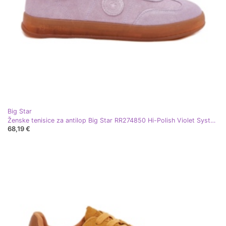
Big Star
Ženske tenisice za antilop Big Star RR274850 Hi-Polish Violet System ljubičasta
68,19 €