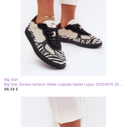
Big Star
Big Star Ženske tenisice Velika zvijezda Daniel Lopez SS2D4015 ZEBRA BEIGE bež
88,34 €