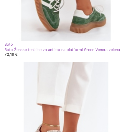
Boto
Boto Ženske tenisice za antilop na platformi Green Venera zelena
72,19 €