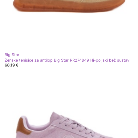
Big Star
Ženske tenisice za antilop Big Star RR274849 Hi-poljski bež sustav
68,19 €