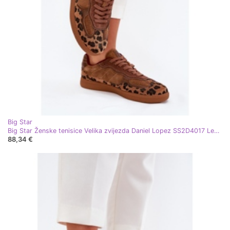
Big Star
Big Star Ženske tenisice Velika zvijezda Daniel Lopez SS2D4017 Leopard Print smeđa
88,34 €