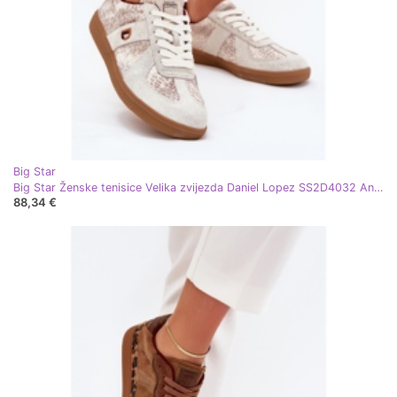
Big Star
Big Star Ženske tenisice Velika zvijezda Daniel Lopez SS2D4032 Animal Beige uzorak bež
88,34 €