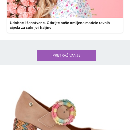
Udobne i ženstvene. Otkrijte naše omiljene modele ravnih
cipela za suknje i haljine
PRETRAŽIVANJE