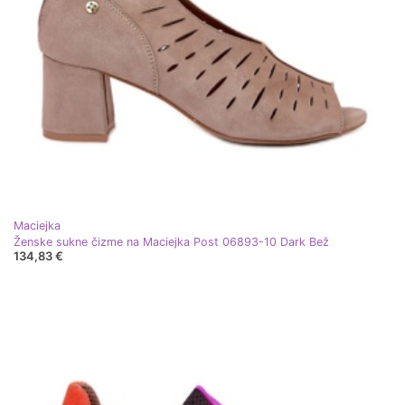
Maciejka
Ženske sukne čizme na Maciejka Post 06893-10 Dark Bež
134,83 €