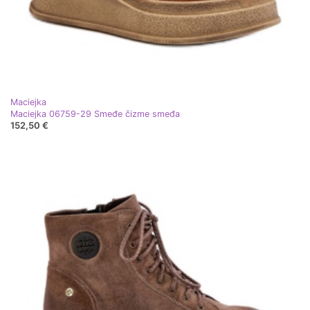
Maciejka
Maciejka 06759-29 Smeđe čizme smeđa
152,50 €