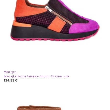
Maciejka
Maciejka kožne tenisice 06853-15 crne crna
134,83 €