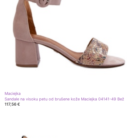
Maciejka
Sandale na visoku petu od brušene kože Maciejka 04141-49 Bež
117,56 €