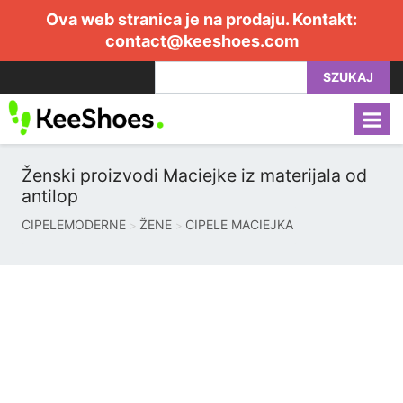
Ova web stranica je na prodaju. Kontakt:
contact@keeshoes.com
SZUKAJ
Ženski proizvodi Maciejke iz materijala od
antilop
CIPELEMODERNE
ŽENE
CIPELE MACIEJKA