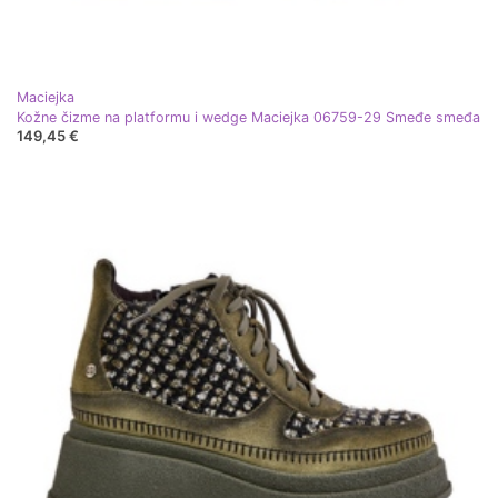
Maciejka
Kožne čizme na platformu i wedge Maciejka 06759-29 Smeđe smeđa
149,45 €