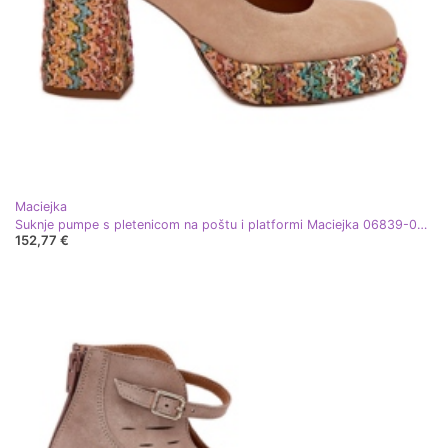
Maciejka
Suknje pumpe s pletenicom na poštu i platformi Maciejka 06839-04 bež
152,77 €