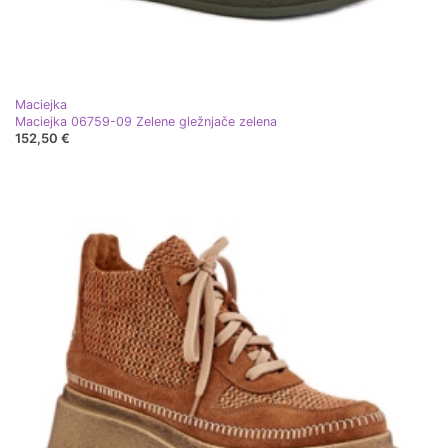
Maciejka
Maciejka 06759-09 Zelene gležnjače zelena
152,50 €