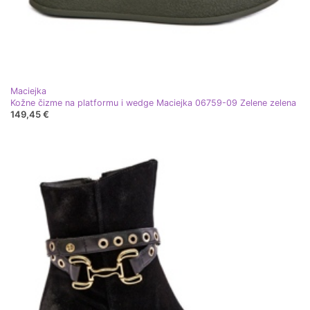
Maciejka
Kožne čizme na platformu i wedge Maciejka 06759-09 Zelene zelena
149,45 €