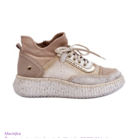
Maciejka