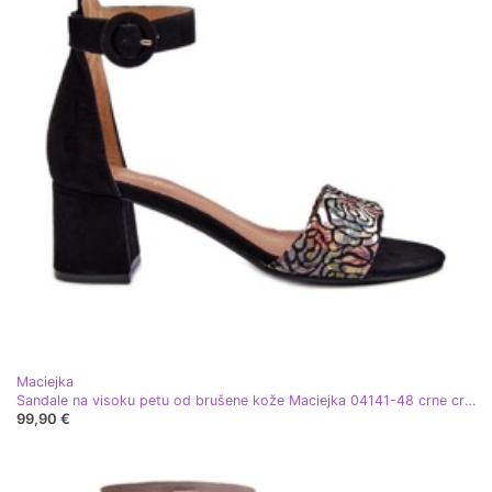
Maciejka
Sandale na visoku petu od brušene kože Maciejka 04141-48 crne crna
99,90 €