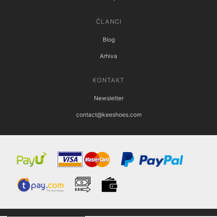
ČLANCI
Blog
Arhiva
KONTAKT
Newsletter
contact@keeshoes.com