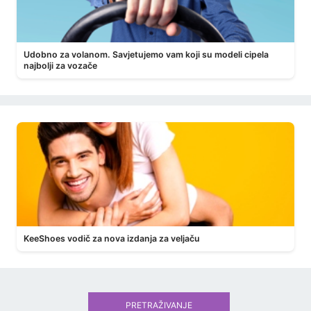
Udobno za volanom. Savjetujemo vam koji su modeli cipela
najbolji za vozače
KeeShoes vodič za nova izdanja za veljaču
PRETRAŽIVANJE