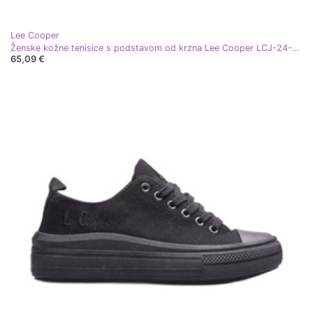
Lee Cooper
Ženske kožne tenisice s podstavom od krzna Lee Cooper LCJ-24-01-2972 Bež
65,09 €