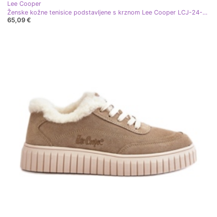
Lee Cooper
Ženske kožne tenisice podstavljene s krznom Lee Cooper LCJ-24-01-2973 crne crna
65,09 €