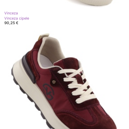
Vinceza
Vinceza cipele
90,25 €