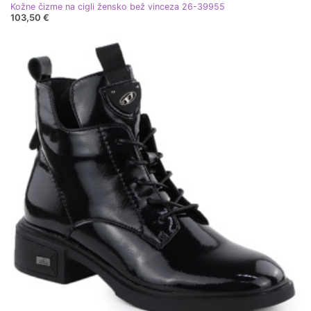
Kožne čizme na cigli žensko bež vinceza 26-39955
103,50 €