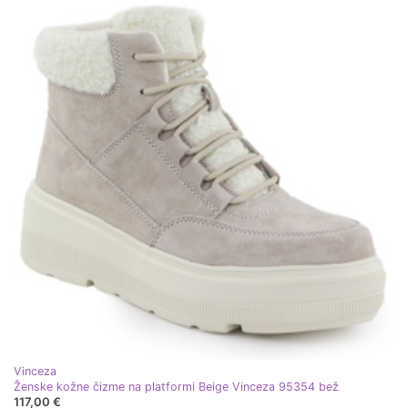
Vinceza
Ženske kožne čizme na platformi Beige Vinceza 95354 bež
117,00 €