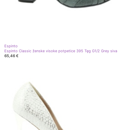
Espinto
Espinto Classic ženske visoke potpetice 395 Tęg G1/2 Grey siva
65,46 €