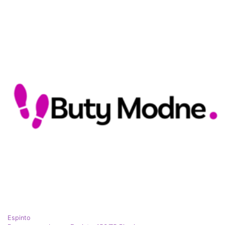
Espinto