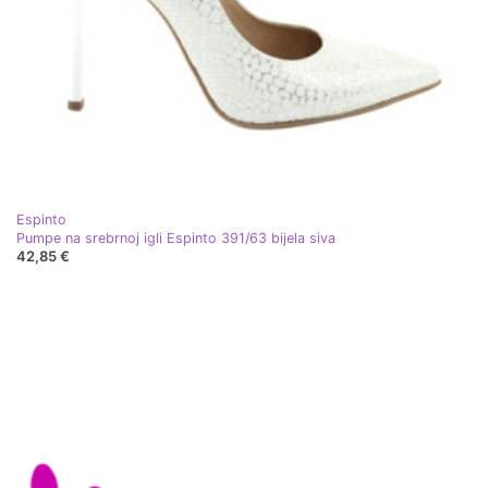
Espinto
Pumpe na srebrnoj igli Espinto 391/63 bijela siva
42,85 €