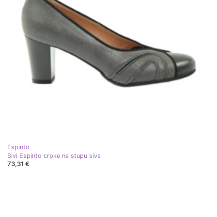
Espinto
Sivi Espinto crpke na stupu siva
73,31 €