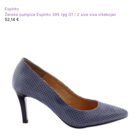
Espinto
Ženske pumpice Espinto 395 tęg G1 / 2 sive siva višebojan
52,14 €