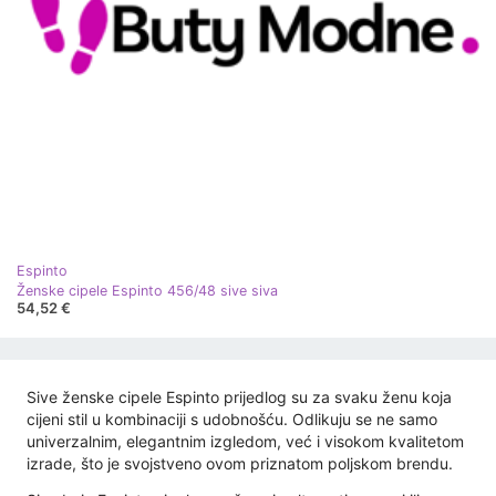
Espinto
Ženske cipele Espinto 456/48 sive siva
54,52 €
Sive ženske cipele Espinto prijedlog su za svaku ženu koja
cijeni stil u kombinaciji s udobnošću. Odlikuju se ne samo
univerzalnim, elegantnim izgledom, već i visokom kvalitetom
izrade, što je svojstveno ovom priznatom poljskom brendu.