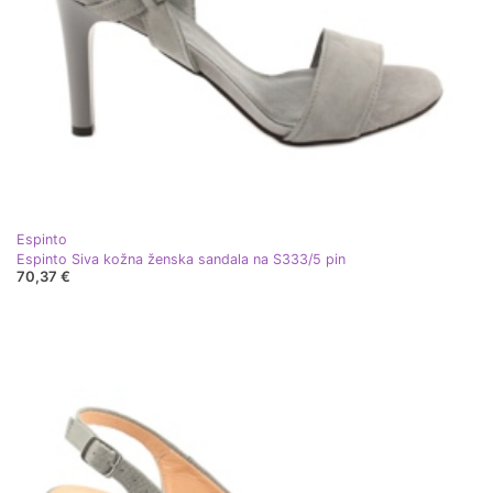
Espinto
Espinto Siva kožna ženska sandala na S333/5 pin
70,37 €