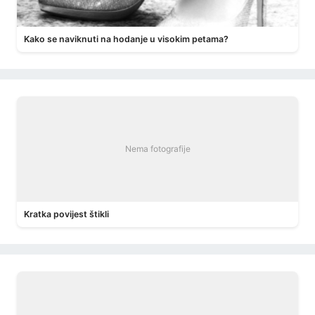
Kako se naviknuti na hodanje u visokim petama?
Nema fotografije
Kratka povijest štikli