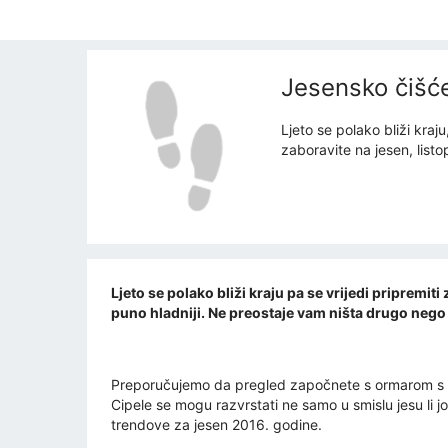
Jesensko čišće
Ljeto se polako bliži kra
zaboravite na jesen, list
Ljeto se polako bliži kraju pa se vrijedi priprem
puno hladniji. Ne preostaje vam ništa drugo nego 
Preporučujemo da pregled započnete s ormarom s cipe
Cipele se mogu razvrstati ne samo u smislu jesu li j
trendove za jesen 2016. godine.