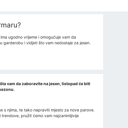
ormaru?
jan ima ugodno vrijeme i omogućuje vam da
ju garderobu i vidjeti što vam nedostaje za jesen.
ta vam da zaboravite na jesen, listopad će biti
 sezonu.
e s njima, te tako napraviti mjesto za nove parove.
ti trendove, pružit ćemo vam najzanimljivije