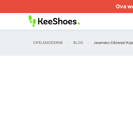
Ova we
CIPELEMODERNE
BLOG
Jesensko čišćenje! Koje