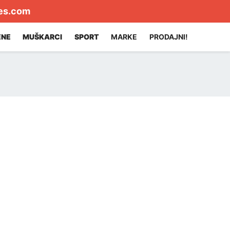
es.com
ENE
MUŠKARCI
SPORT
MARKE
PRODAJNI!