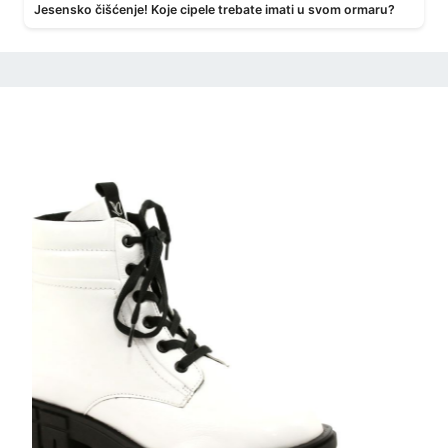
Jesensko čišćenje! Koje cipele trebate imati u svom ormaru?