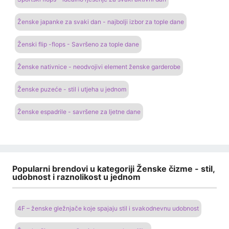
Ženske japanke za svaki dan - najbolji izbor za tople dane
Ženski flip -flops - Savršeno za tople dane
Ženske nativnice - neodvojivi element ženske garderobe
Ženske puzeće - stil i utjeha u jednom
Ženske espadrile - savršene za ljetne dane
Popularni brendovi u kategoriji Ženske čizme - stil,
udobnost i raznolikost u jednom
4F – ženske gležnjače koje spajaju stil i svakodnevnu udobnost