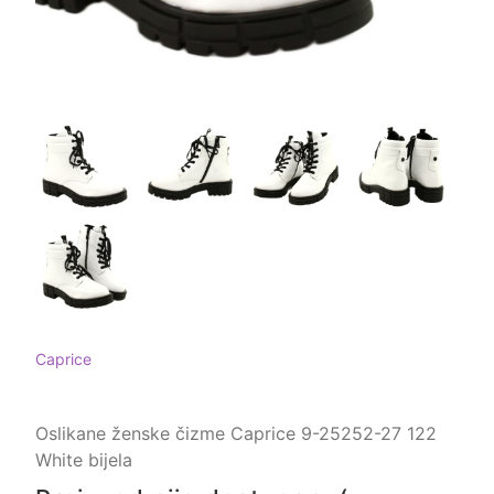
Caprice
Oslikane ženske čizme Caprice 9-25252-27 122
White bijela