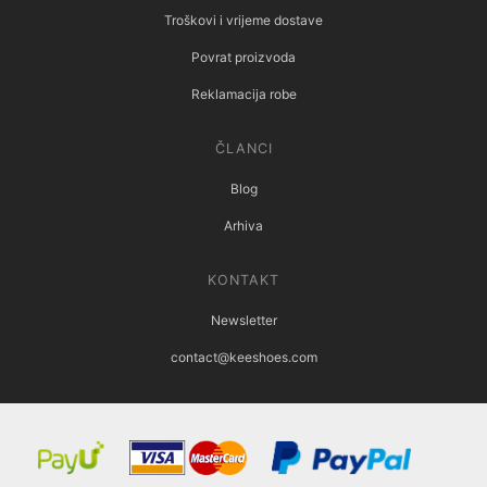
Troškovi i vrijeme dostave
Povrat proizvoda
Reklamacija robe
ČLANCI
Blog
Arhiva
KONTAKT
Newsletter
contact@keeshoes.com