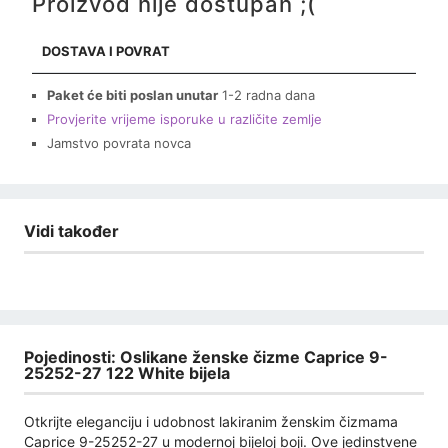
Proizvod nije dostupan ;(
DOSTAVA I POVRAT
Paket će biti poslan unutar
1-2 radna dana
Provjerite vrijeme isporuke u različite zemlje
Jamstvo povrata novca
Vidi također
Pojedinosti: Oslikane ženske čizme Caprice 9-
25252-27 122 White bijela
Otkrijte eleganciju i udobnost lakiranim ženskim čizmama
Caprice 9-25252-27 u modernoj bijeloj boji. Ove jedinstvene