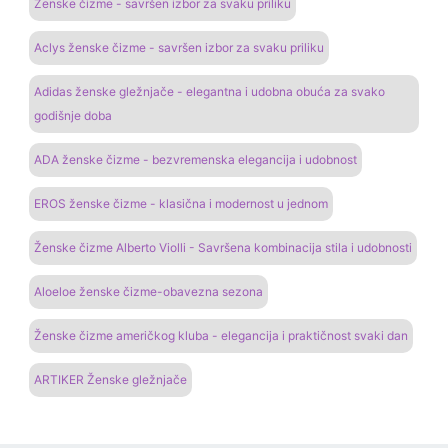
Ženske čizme - savršen izbor za svaku priliku
Aclys ženske čizme - savršen izbor za svaku priliku
Adidas ženske gležnjače - elegantna i udobna obuća za svako
godišnje doba
ADA ženske čizme - bezvremenska elegancija i udobnost
EROS ženske čizme - klasična i modernost u jednom
Ženske čizme Alberto Violli - Savršena kombinacija stila i udobnosti
Aloeloe ženske čizme-obavezna sezona
Ženske čizme američkog kluba - elegancija i praktičnost svaki dan
ARTIKER Ženske gležnjače