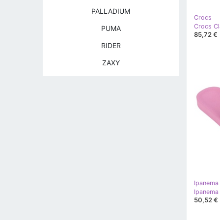
PALLADIUM
Crocs
PUMA
85,72 €
RIDER
ZAXY
Ipanema
50,52 €