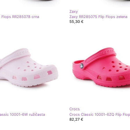
Zaxy
p Flops RR285078 crna
Zaxy RR285075 Flip Flops zelena
55,30 €
Crocs
assic 10001-6W ružičasta
82,27 €