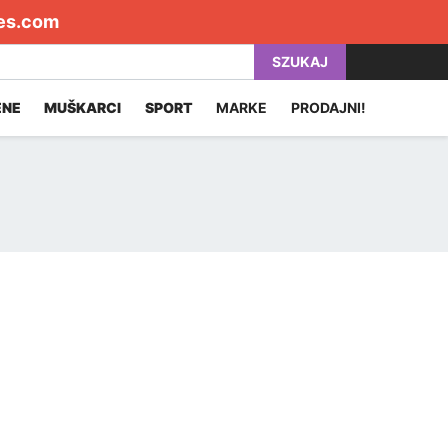
es.com
SZUKAJ
ENE
MUŠKARCI
SPORT
MARKE
PRODAJNI!