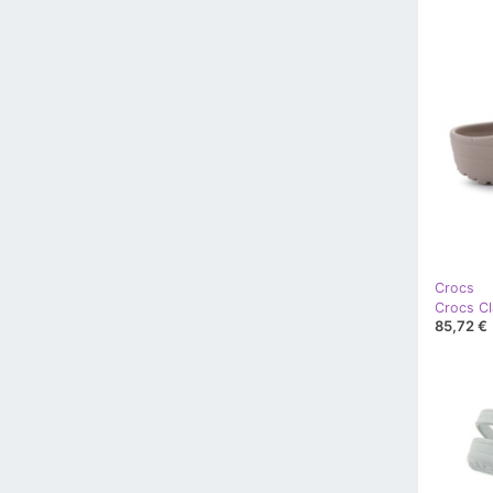
Crocs
85,72 €