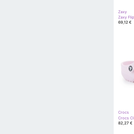
Zaxy
Zaxy Fli
69,12 €
Crocs
Crocs Cl
82,27 €