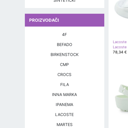
SINTETIČKI
PROIZVOĐAČI
4F
Lacoste
BEFADO
78,34 €
BIRKENSTOCK
CMP
CROCS
FILA
INNA MARKA
IPANEMA
LACOSTE
MARTES