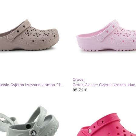
Crocs
Crocs Classic Cvjetna izrezana klompa 210927-214 bež
85,72 €