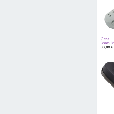
Crocs
Crocs Ba
60,80 €