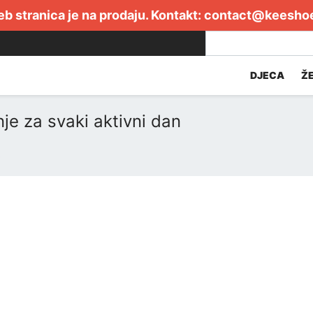
b stranica je na prodaju. Kontakt:
contact@keesho
DJECA
Ž
nje za svaki aktivni dan