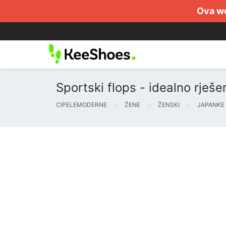
Ova we
Sportski flops - idealno rješe
CIPELEMODERNE
ŽENE
ŽENSKI
JAPANKE