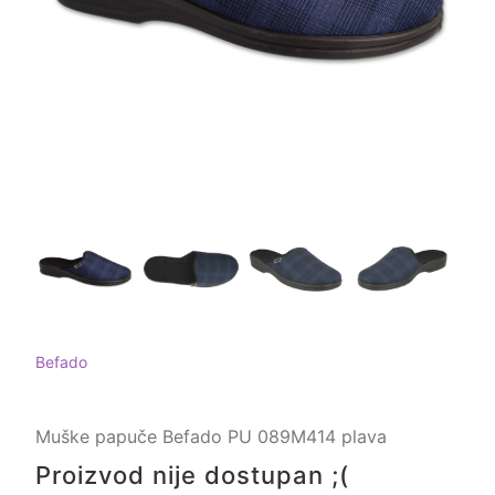
Befado
Muške papuče Befado PU 089M414 plava
Proizvod nije dostupan ;(