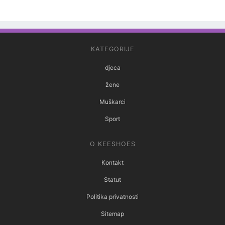
KATEGORIJE
djeca
žene
Muškarci
Sport
O KEESHOES
Kontakt
Statut
Politika privatnosti
Sitemap