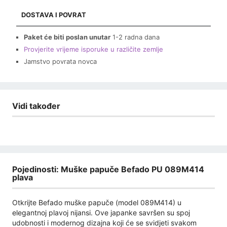
DOSTAVA I POVRAT
Paket će biti poslan unutar
1-2 radna dana
Provjerite vrijeme isporuke u različite zemlje
Jamstvo povrata novca
Vidi također
Pojedinosti: Muške papuče Befado PU 089M414
plava
Otkrijte Befado muške papuče (model 089M414) u
elegantnoj plavoj nijansi. Ove japanke savršen su spoj
udobnosti i modernog dizajna koji će se svidjeti svakom