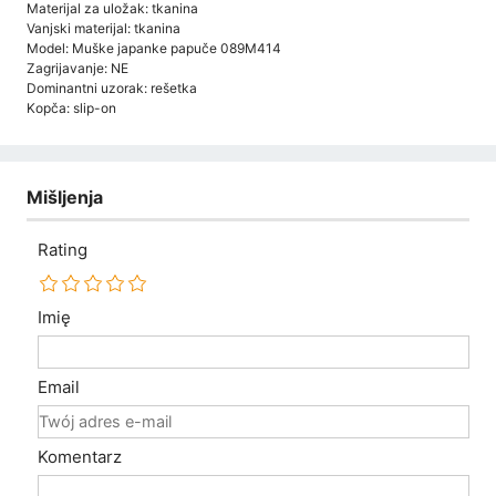
Materijal za uložak: tkanina
Vanjski materijal: tkanina
Model: Muške japanke papuče 089M414
Zagrijavanje: NE
Dominantni uzorak: rešetka
Kopča: slip-on
Mišljenja
Rating
Imię
Email
Komentarz