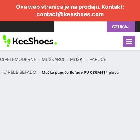
Ova web stranica je na prodaju. Kontakt:
contact@keeshoes.com
SZUKAJ
CIPELEMODERNE
MUŠKARCI
MUŠKI
PAPUČE
CIPELE BEFADO
Muške papuče Befado PU 089M414 plava