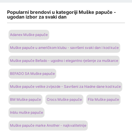
Popularni brendovi u kategoriji Muške papuče -
ugodan izbor za svaki dan
Adanex Muške papuče
Muške papuče u američkom klubu - savršeni svaki dan i kod kuće
Muške papuče Befado - ugodno i elegantno rješenje za muškarce
BEFADO SA Muške papuče
Muške papuče velike zvijezde - Savršeni za hladne dane kod kuće
BM Muške papuče
Crocs Muške papuče
Fila Muške papuče
Inblu muške papuče
Muške papuče marke Another - najkvalitetnije