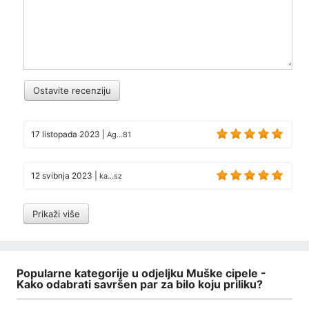
Ostavite recenziju
17 listopada 2023
|
Ag...81
12 svibnja 2023
|
ka...sz
Prikaži više
Popularne kategorije u odjeljku Muške cipele -
Kako odabrati savršen par za bilo koju priliku?