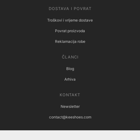
DOSTAVA I POVRAT
Troškovi i vrijeme dostave
Povrat proizvoda
Reklamacija robe
ČLANCI
Blog
Arhiva
KONTAKT
Newsletter
contact@keeshoes.com