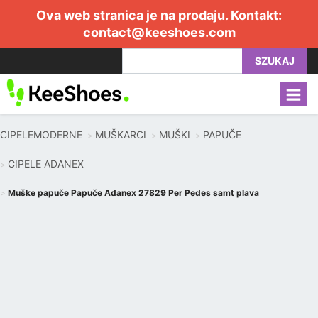
Ova web stranica je na prodaju. Kontakt:
contact@keeshoes.com
SZUKAJ
CIPELEMODERNE
MUŠKARCI
MUŠKI
PAPUČE
CIPELE ADANEX
Muške papuče Papuče Adanex 27829 Per Pedes samt plava