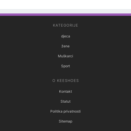
KATEGORIJE
djeca
žene
Muškarci
Sport
O KEESHOES
Kontakt
Statut
Politika privatnosti
Sitemap