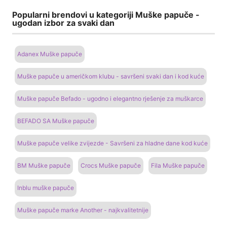
Popularni brendovi u kategoriji Muške papuče -
ugodan izbor za svaki dan
Adanex Muške papuče
Muške papuče u američkom klubu - savršeni svaki dan i kod kuće
Muške papuče Befado - ugodno i elegantno rješenje za muškarce
BEFADO SA Muške papuče
Muške papuče velike zvijezde - Savršeni za hladne dane kod kuće
BM Muške papuče
Crocs Muške papuče
Fila Muške papuče
Inblu muške papuče
Muške papuče marke Another - najkvalitetnije