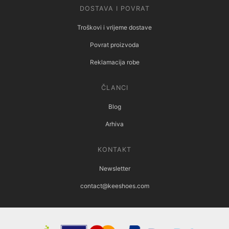
DOSTAVA I POVRAT
Troškovi i vrijeme dostave
Povrat proizvoda
Reklamacija robe
ČLANCI
Blog
Arhiva
KONTAKT
Newsletter
contact@keeshoes.com