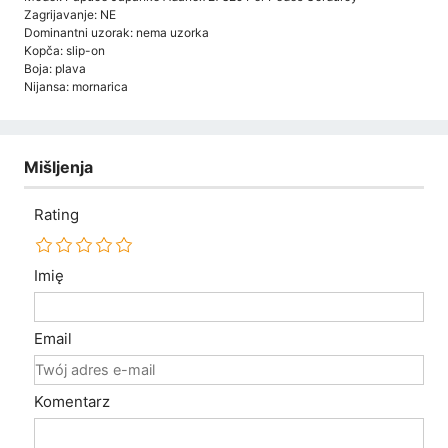
Zagrijavanje: NE
Dominantni uzorak: nema uzorka
Kopča: slip-on
Boja: plava
Nijansa: mornarica
Mišljenja
Rating
Imię
Email
Komentarz