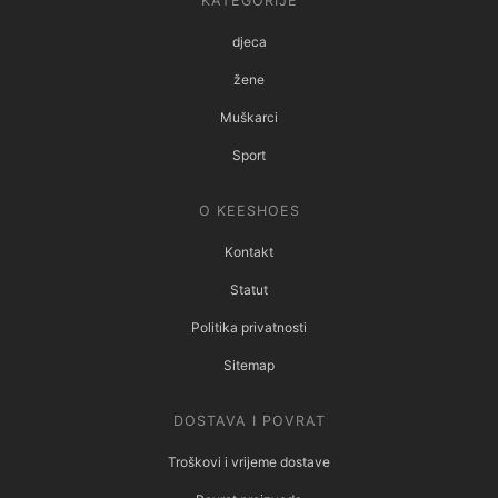
KATEGORIJE
djeca
žene
Muškarci
Sport
O KEESHOES
Kontakt
Statut
Politika privatnosti
Sitemap
DOSTAVA I POVRAT
Troškovi i vrijeme dostave