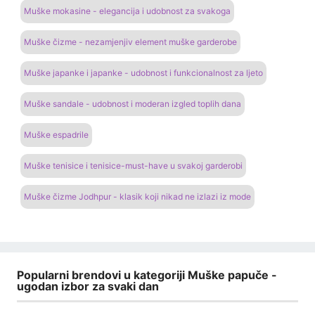
Muške mokasine - elegancija i udobnost za svakoga
Muške čizme - nezamjenjiv element muške garderobe
Muške japanke i japanke - udobnost i funkcionalnost za ljeto
Muške sandale - udobnost i moderan izgled toplih dana
Muške espadrile
Muške tenisice i tenisice-must-have u svakoj garderobi
Muške čizme Jodhpur - klasik koji nikad ne izlazi iz mode
Popularni brendovi u kategoriji Muške papuče -
ugodan izbor za svaki dan