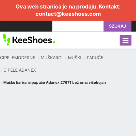
Ova web stranica je na prodaju. Kontakt:
contact@keeshoes.com
SZUKAJ
CIPELEMODERNE
MUŠKARCI
MUŠKI
PAPUČE
CIPELE ADANEX
Muške karirane papuče Adanex 27671 bež crna višebojan