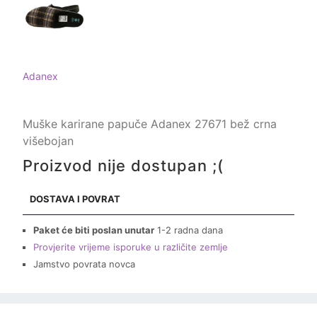
Adanex
Muške karirane papuče Adanex 27671 bež crna
višebojan
Proizvod nije dostupan ;(
DOSTAVA I POVRAT
Paket će biti poslan unutar
1-2 radna dana
Provjerite vrijeme isporuke u različite zemlje
Jamstvo povrata novca