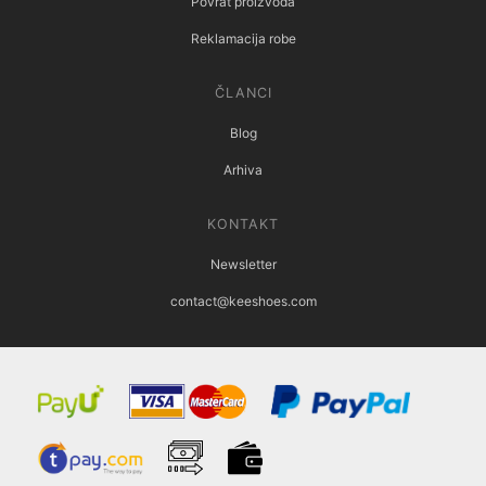
Povrat proizvoda
Reklamacija robe
ČLANCI
Blog
Arhiva
KONTAKT
Newsletter
contact@keeshoes.com