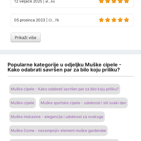
12 veljače 2025
|
al...ko
05 prosinca 2023
|
Cl...78
Prikaži više
Popularne kategorije u odjeljku Muške cipele -
Kako odabrati savršen par za bilo koju priliku?
Muške cipele - Kako odabrati savršen par za bilo koju priliku?
Muške cipele
Muške sportske cipele - udobnost i stil svaki dan
Muške mokasine - elegancija i udobnost za svakoga
Muške čizme - nezamjenjiv element muške garderobe