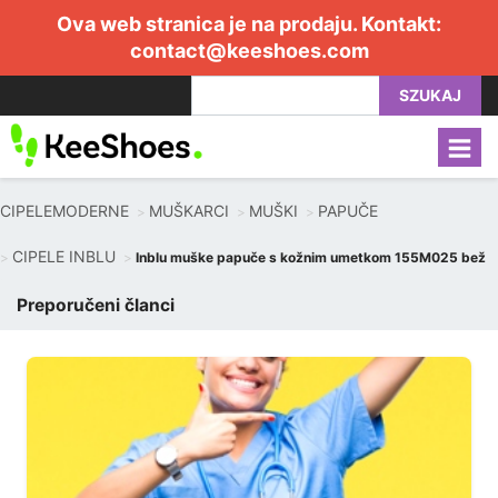
Ova web stranica je na prodaju. Kontakt:
contact@keeshoes.com
SZUKAJ
CIPELEMODERNE
MUŠKARCI
MUŠKI
PAPUČE
CIPELE INBLU
Inblu muške papuče s kožnim umetkom 155M025 bež
Preporučeni članci