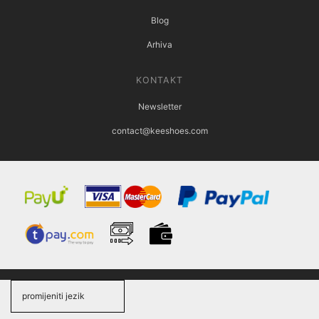
Blog
Arhiva
KONTAKT
Newsletter
contact@keeshoes.com
promijeniti jezik