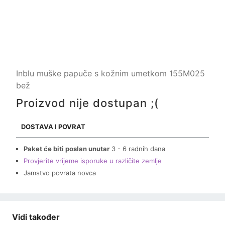
Inblu muške papuče s kožnim umetkom 155M025
bež
Proizvod nije dostupan ;(
DOSTAVA I POVRAT
Paket će biti poslan unutar
3 - 6 radnih dana
Provjerite vrijeme isporuke u različite zemlje
Jamstvo povrata novca
Vidi također