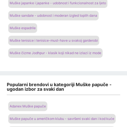
Muške japanke i japanke - udobnost i funkcionalnost za ljeto
Muške sandale - udobnost i moderan izgled toplih dana
Muške espadrile
Muške tenisice i tenisice-must-have u svakoj garderobi
Muške čizme Jodhpur - klasik koji nikad ne izlazi iz mode
Popularni brendovi u kategoriji Muške papuče -
ugodan izbor za svaki dan
Adanex Muške papuče
Muške papuče u američkom klubu - savršeni svaki dan i kod kuće