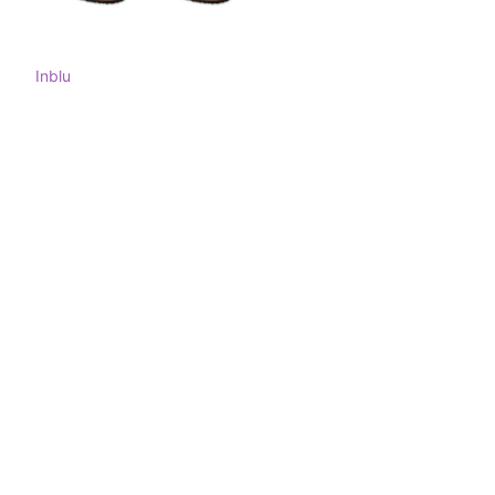
Inblu