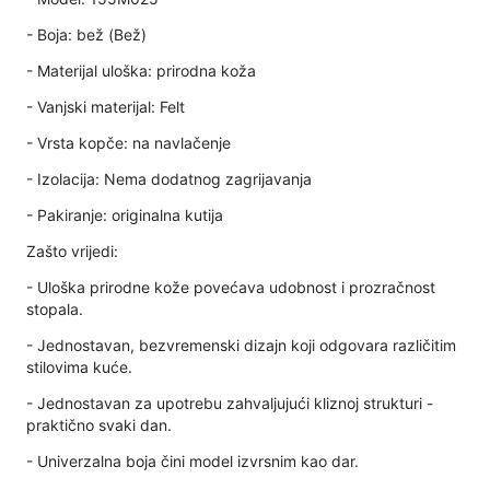
- Boja: bež (Bež)
- Materijal uloška: prirodna koža
- Vanjski materijal: Felt
- Vrsta kopče: na navlačenje
- Izolacija: Nema dodatnog zagrijavanja
- Pakiranje: originalna kutija
Zašto vrijedi:
- Uloška prirodne kože povećava udobnost i prozračnost
stopala.
- Jednostavan, bezvremenski dizajn koji odgovara različitim
stilovima kuće.
- Jednostavan za upotrebu zahvaljujući kliznoj strukturi -
praktično svaki dan.
- Univerzalna boja čini model izvrsnim kao dar.