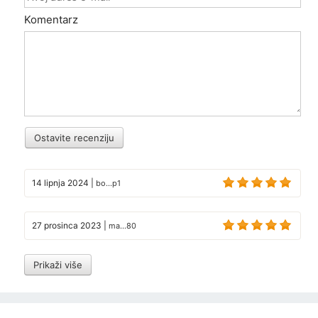
Komentarz
Ostavite recenziju
14 lipnja 2024
|
bo...p1
27 prosinca 2023
|
ma...80
Prikaži više