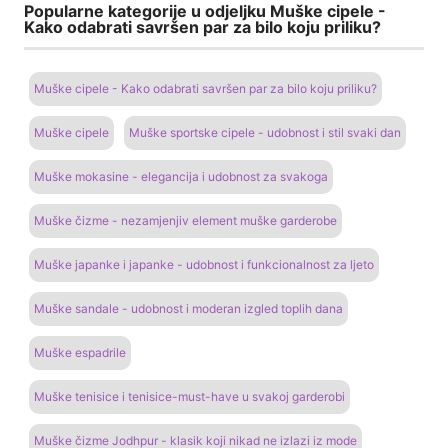
Popularne kategorije u odjeljku Muške cipele -
Kako odabrati savršen par za bilo koju priliku?
Muške cipele - Kako odabrati savršen par za bilo koju priliku?
Muške cipele
Muške sportske cipele - udobnost i stil svaki dan
Muške mokasine - elegancija i udobnost za svakoga
Muške čizme - nezamjenjiv element muške garderobe
Muške japanke i japanke - udobnost i funkcionalnost za ljeto
Muške sandale - udobnost i moderan izgled toplih dana
Muške espadrile
Muške tenisice i tenisice-must-have u svakoj garderobi
Muške čizme Jodhpur - klasik koji nikad ne izlazi iz mode