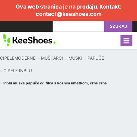
Ova web stranica je na prodaju. Kontakt:
contact@keeshoes.com
SZUKAJ
CIPELEMODERNE
MUŠKARCI
MUŠKI
PAPUČE
CIPELE INBLU
Inblu muške papuče od filca s kožnim umetkom, crne crna