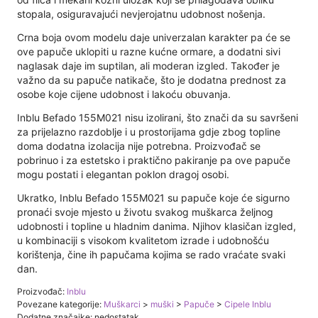
stopala, osiguravajući nevjerojatnu udobnost nošenja.
Crna boja ovom modelu daje univerzalan karakter pa će se
ove papuče uklopiti u razne kućne ormare, a dodatni sivi
naglasak daje im suptilan, ali moderan izgled. Također je
važno da su papuče natikače, što je dodatna prednost za
osobe koje cijene udobnost i lakoću obuvanja.
Inblu Befado 155M021 nisu izolirani, što znači da su savršeni
za prijelazno razdoblje i u prostorijama gdje zbog topline
doma dodatna izolacija nije potrebna. Proizvođač se
pobrinuo i za estetsko i praktično pakiranje pa ove papuče
mogu postati i elegantan poklon dragoj osobi.
Ukratko, Inblu Befado 155M021 su papuče koje će sigurno
pronaći svoje mjesto u životu svakog muškarca željnog
udobnosti i topline u hladnim danima. Njihov klasičan izgled,
u kombinaciji s visokom kvalitetom izrade i udobnošću
korištenja, čine ih papučama kojima se rado vraćate svaki
dan.
Proizvođač:
Inblu
Povezane kategorije:
Muškarci
>
muški
>
Papuče
>
Cipele Inblu
Dodatne značajke: nedostatak