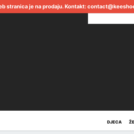
b stranica je na prodaju. Kontakt:
contact@keesho
DJECA
Ž