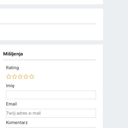
Mišljenja
Rating
Imię
Email
Komentarz