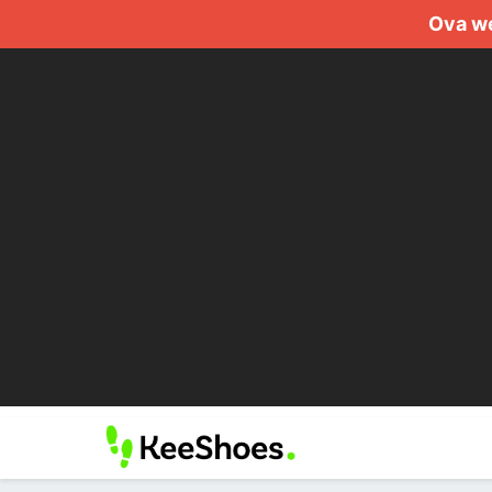
Ova we