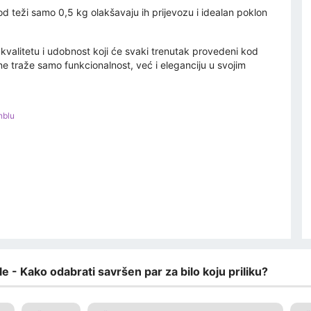
od teži samo 0,5 kg olakšavaju ih prijevozu i idealan poklon
alitetu i udobnost koji će svaki trenutak provedeni kod
ne traže samo funkcionalnost, već i eleganciju u svojim
nblu
e - Kako odabrati savršen par za bilo koju priliku?