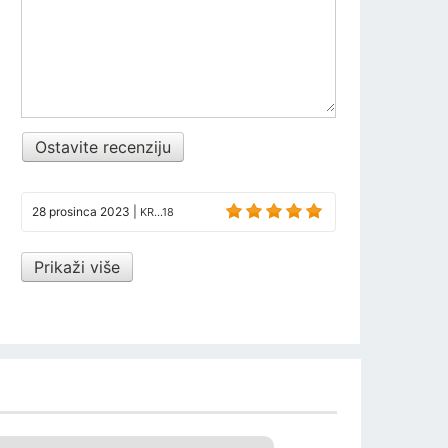
Ostavite recenziju
28 prosinca 2023
|
KR...18
Prikaži više