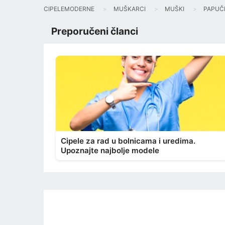
CIPELEMODERNE
MUŠKARCI
MUŠKI
PAPUČ
Preporučeni članci
Cipele za rad u bolnicama i uredima.
Upoznajte najbolje modele