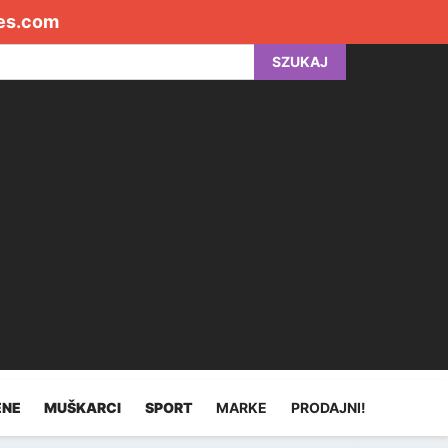
es.com
SZUKAJ
ENE
MUŠKARCI
SPORT
MARKE
PRODAJNI!