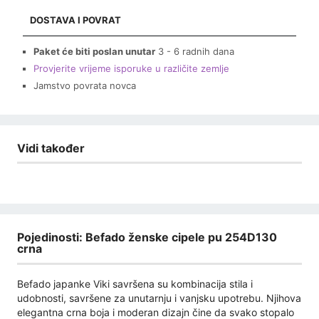
DOSTAVA I POVRAT
Paket će biti poslan unutar
3 - 6 radnih dana
Provjerite vrijeme isporuke u različite zemlje
Jamstvo povrata novca
Vidi također
Pojedinosti: Befado ženske cipele pu 254D130
crna
Befado japanke Viki savršena su kombinacija stila i
udobnosti, savršene za unutarnju i vanjsku upotrebu. Njihova
elegantna crna boja i moderan dizajn čine da svako stopalo