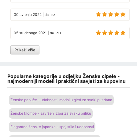
30 svibnja 2022
|
da...nz
05 studenoga 2021
|
da...d0
Prikaži više
Popularne kategorije u odjeljku Ženske cipele -
najmoderniji modeli i praktični savjeti za kupovinu
Ženske papuče - udobnost i modni izgled za svaki put dana
Ženske klompe - savršen izbor za svaku priliku
Elegantne ženske japanke - spoj stila i udobnosti