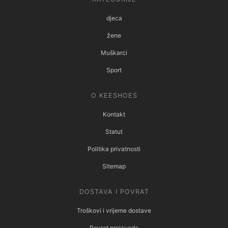
djeca
žene
Muškarci
Sport
O KEESHOES
Kontakt
Statut
Politika privatnosti
Sitemap
DOSTAVA I POVRAT
Troškovi i vrijeme dostave
Povrat proizvoda