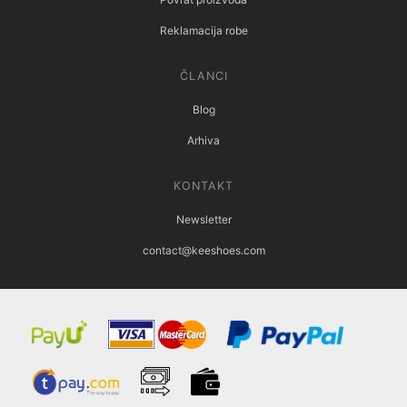
Reklamacija robe
ČLANCI
Blog
Arhiva
KONTAKT
Newsletter
contact@keeshoes.com