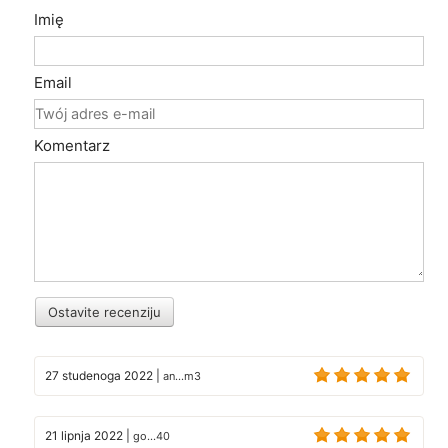
Imię
Email
Komentarz
Ostavite recenziju
27 studenoga 2022
|
an...m3
21 lipnja 2022
|
go...40