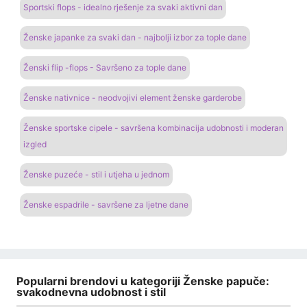
Sportski flops - idealno rješenje za svaki aktivni dan
Ženske japanke za svaki dan - najbolji izbor za tople dane
Ženski flip -flops - Savršeno za tople dane
Ženske nativnice - neodvojivi element ženske garderobe
Ženske sportske cipele - savršena kombinacija udobnosti i moderan
izgled
Ženske puzeće - stil i utjeha u jednom
Ženske espadrile - savršene za ljetne dane
Popularni brendovi u kategoriji Ženske papuče:
svakodnevna udobnost i stil