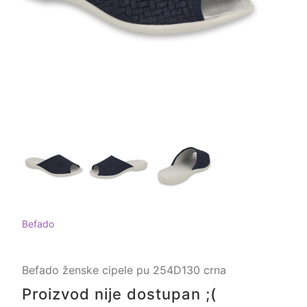
Befado
Befado ženske cipele pu 254D130 crna
Proizvod nije dostupan ;(