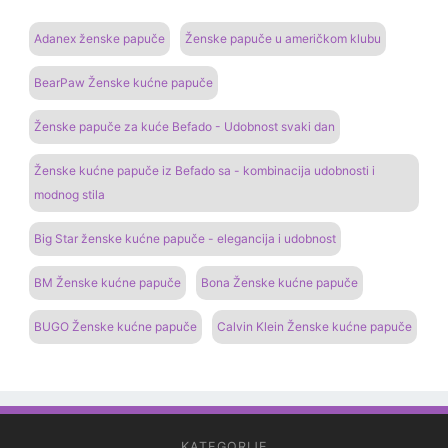
Adanex ženske papuče
Ženske papuče u američkom klubu
BearPaw Ženske kućne papuče
Ženske papuče za kuće Befado - Udobnost svaki dan
Ženske kućne papuče iz Befado sa - kombinacija udobnosti i
modnog stila
Big Star ženske kućne papuče - elegancija i udobnost
BM Ženske kućne papuče
Bona Ženske kućne papuče
BUGO Ženske kućne papuče
Calvin Klein Ženske kućne papuče
KATEGORIJE