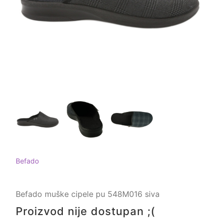
Befado
Befado muške cipele pu 548M016 siva
Proizvod nije dostupan ;(