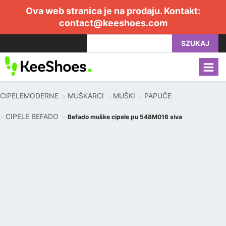
Ova web stranica je na prodaju. Kontakt:
contact@keeshoes.com
SZUKAJ
CIPELEMODERNE
MUŠKARCI
MUŠKI
PAPUČE
CIPELE BEFADO
Befado muške cipele pu 548M016 siva