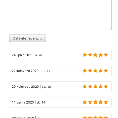
Ostavite recenziju
24 lipnja 2021
|
ir...a1
27 kolovoza 2020
|
Cl...41
20 kolovoza 2020
|
Ba...ch
14 srpnja 2020
|
ai...44