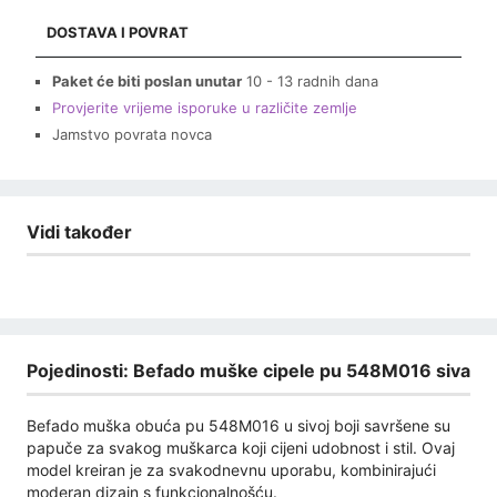
DOSTAVA I POVRAT
Paket će biti poslan unutar
10 - 13 radnih dana
Provjerite vrijeme isporuke u različite zemlje
Jamstvo povrata novca
Vidi također
Pojedinosti: Befado muške cipele pu 548M016 siva
Befado muška obuća pu 548M016 u sivoj boji savršene su
papuče za svakog muškarca koji cijeni udobnost i stil. Ovaj
model kreiran je za svakodnevnu uporabu, kombinirajući
moderan dizajn s funkcionalnošću.