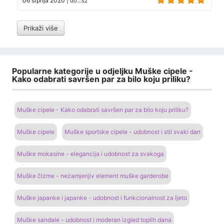
06 srpnja 2020
|
do...sz
Prikaži više
Popularne kategorije u odjeljku Muške cipele -
Kako odabrati savršen par za bilo koju priliku?
Muške cipele - Kako odabrati savršen par za bilo koju priliku?
Muške cipele
Muške sportske cipele - udobnost i stil svaki dan
Muške mokasine - elegancija i udobnost za svakoga
Muške čizme - nezamjenjiv element muške garderobe
Muške japanke i japanke - udobnost i funkcionalnost za ljeto
Muške sandale - udobnost i moderan izgled toplih dana