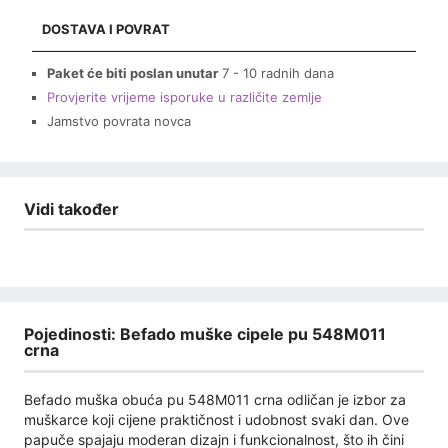
DOSTAVA I POVRAT
Paket će biti poslan unutar
7 - 10 radnih dana
Provjerite vrijeme isporuke u različite zemlje
Jamstvo povrata novca
Vidi također
Pojedinosti: Befado muške cipele pu 548M011
crna
Befado muška obuća pu 548M011 crna odličan je izbor za
muškarce koji cijene praktičnost i udobnost svaki dan. Ove
papuče spajaju moderan dizajn i funkcionalnost, što ih čini