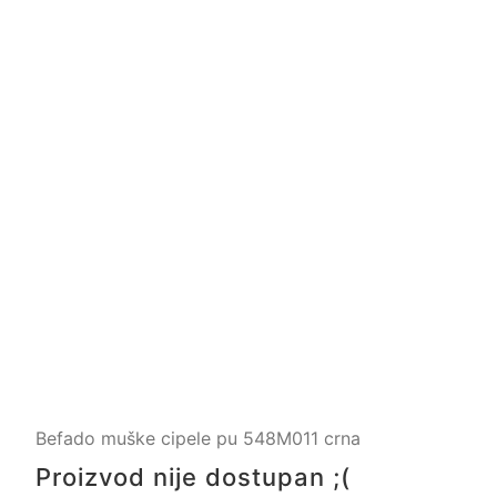
Befado muške cipele pu 548M011 crna
Proizvod nije dostupan ;(