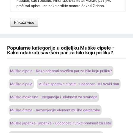
Papuče, kao i obično, vrhunske kvalitete. Morate pažljivo
pročitati opise - za neke artikle morate čekati 7 dana.
Prikaži više
Popularne kategorije u odjeljku Muške cipele -
Kako odabrati savršen par za bilo koju priliku?
Muške cipele - Kako odabrati savršen par za bilo koju priliku?
Muške cipele
Muške sportske cipele - udobnost i stil svaki dan
Muške mokasine - elegancija i udobnost za svakoga
Muške čizme - nezamjenjiv element muške garderobe
Muške japanke i japanke - udobnost i funkcionalnost za ljeto