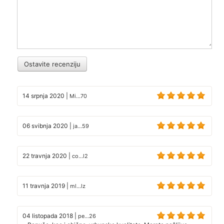
Ostavite recenziju
14 srpnja 2020
|
Mi...70
06 svibnja 2020
|
ja...59
22 travnja 2020
|
co...l2
11 travnja 2019
|
ml...lz
04 listopada 2018
|
pe...26