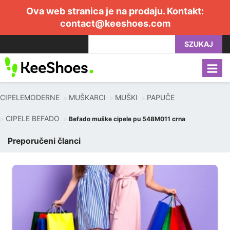
Ova web stranica je na prodaju. Kontakt:
contact@keeshoes.com
SZUKAJ
CIPELEMODERNE
MUŠKARCI
MUŠKI
PAPUČE
CIPELE BEFADO
Befado muške cipele pu 548M011 crna
Preporučeni članci