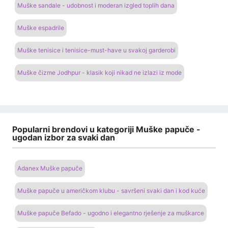
Muške sandale - udobnost i moderan izgled toplih dana
Muške espadrile
Muške tenisice i tenisice-must-have u svakoj garderobi
Muške čizme Jodhpur - klasik koji nikad ne izlazi iz mode
Popularni brendovi u kategoriji Muške papuče -
ugodan izbor za svaki dan
Adanex Muške papuče
Muške papuče u američkom klubu - savršeni svaki dan i kod kuće
Muške papuče Befado - ugodno i elegantno rješenje za muškarce