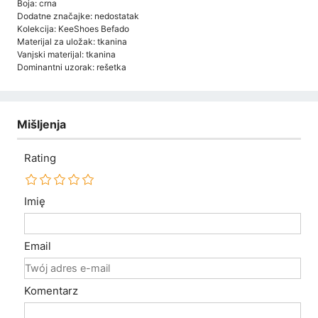
Boja: crna
Dodatne značajke: nedostatak
Kolekcija: KeeShoes Befado
Materijal za uložak: tkanina
Vanjski materijal: tkanina
Dominantni uzorak: rešetka
Mišljenja
Rating
Imię
Email
Komentarz