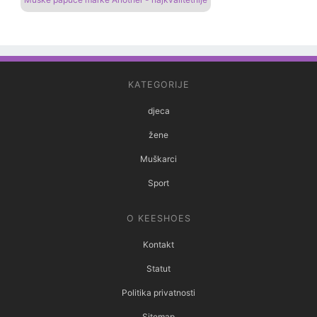
KATEGORIJE
djeca
žene
Muškarci
Sport
O KEESHOES
Kontakt
Statut
Politika privatnosti
Sitemap