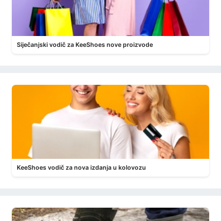
Siječanjski vodič za KeeShoes nove proizvode
KeeShoes vodič za nova izdanja u kolovozu