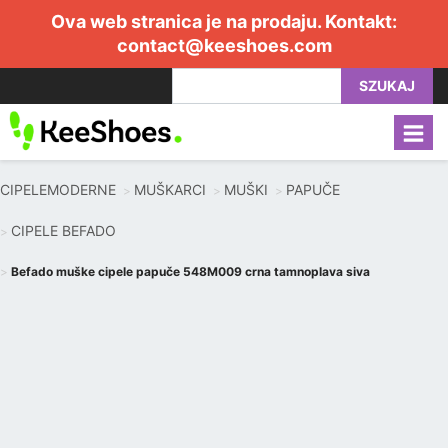
Ova web stranica je na prodaju. Kontakt:
contact@keeshoes.com
SZUKAJ
CIPELEMODERNE
MUŠKARCI
MUŠKI
PAPUČE
CIPELE BEFADO
Befado muške cipele papuče 548M009 crna tamnoplava siva