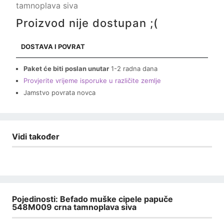
tamnoplava siva
Proizvod nije dostupan ;(
DOSTAVA I POVRAT
Paket će biti poslan unutar
1-2 radna dana
Provjerite vrijeme isporuke u različite zemlje
Jamstvo povrata novca
Vidi također
Pojedinosti: Befado muške cipele papuče
548M009 crna tamnoplava siva