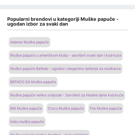
Popularni brendovi u kategoriji Muške papuče -
ugodan izbor za svaki dan
Adanex Muške papuče
Muške papuče u američkom klubu - savršeni svaki dan i kod kuće
Muške papuče Befado - ugodno i elegantno rješenje za muškarce
BEFADO SA Muške papuče
Muške papuče velike zvijezde - Savršeni za hladne dane kod kuće
BM Muške papuče
Crocs Muške papuče
Fila Muške papuče
Inblu muške papuče
Muške papuče marke Another - najkvalitetnije