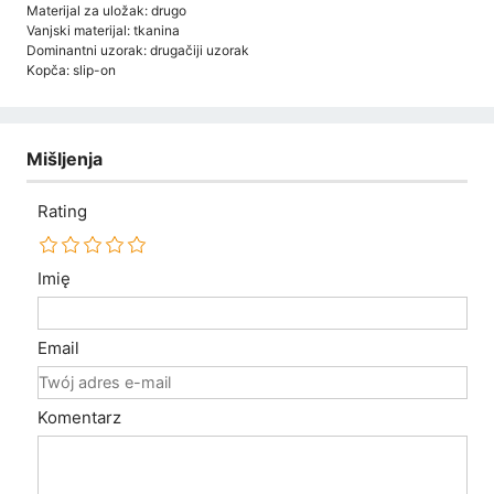
Materijal za uložak: drugo
Vanjski materijal: tkanina
Dominantni uzorak: drugačiji uzorak
Kopča: slip-on
Mišljenja
Rating
Imię
Email
Komentarz