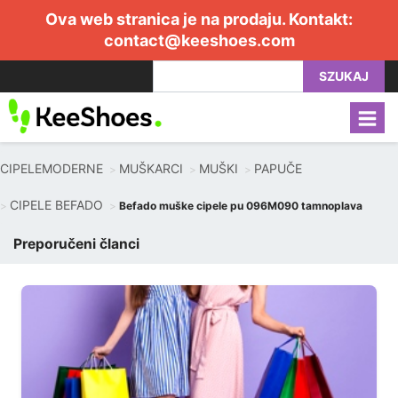
Ova web stranica je na prodaju. Kontakt:
contact@keeshoes.com
SZUKAJ
CIPELEMODERNE
MUŠKARCI
MUŠKI
PAPUČE
CIPELE BEFADO
Befado muške cipele pu 096M090 tamnoplava
Preporučeni članci