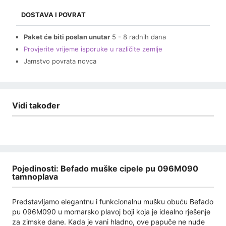
DOSTAVA I POVRAT
Paket će biti poslan unutar
5 - 8 radnih dana
Provjerite vrijeme isporuke u različite zemlje
Jamstvo povrata novca
Vidi također
Pojedinosti: Befado muške cipele pu 096M090
tamnoplava
Predstavljamo elegantnu i funkcionalnu mušku obuću Befado
pu 096M090 u mornarsko plavoj boji koja je idealno rješenje
za zimske dane. Kada je vani hladno, ove papuče ne nude