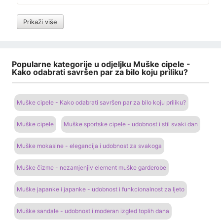
Prikaži više
Popularne kategorije u odjeljku Muške cipele -
Kako odabrati savršen par za bilo koju priliku?
Muške cipele - Kako odabrati savršen par za bilo koju priliku?
Muške cipele
Muške sportske cipele - udobnost i stil svaki dan
Muške mokasine - elegancija i udobnost za svakoga
Muške čizme - nezamjenjiv element muške garderobe
Muške japanke i japanke - udobnost i funkcionalnost za ljeto
Muške sandale - udobnost i moderan izgled toplih dana