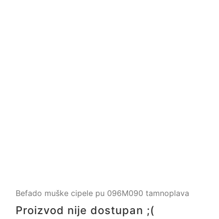
Befado muške cipele pu 096M090 tamnoplava
Proizvod nije dostupan ;(