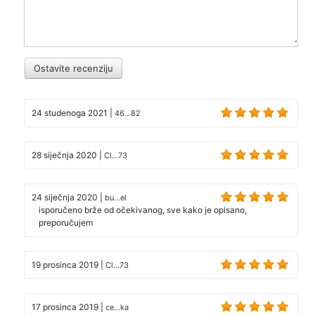
Ostavite recenziju
24 studenoga 2021
|
46...82
28 siječnja 2020
|
Cl...73
24 siječnja 2020
|
bu...el
isporučeno brže od očekivanog, sve kako je opisano,
preporučujem
19 prosinca 2019
|
Cl...73
17 prosinca 2019
|
ce...ka