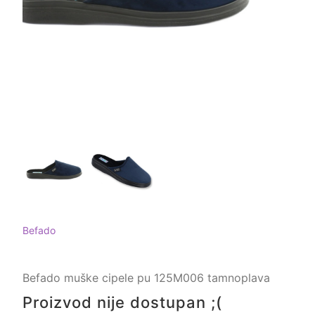
Befado
Befado muške cipele pu 125M006 tamnoplava
Proizvod nije dostupan ;(