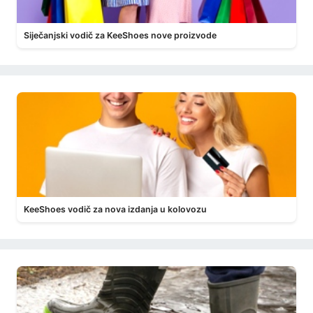
Siječanjski vodič za KeeShoes nove proizvode
KeeShoes vodič za nova izdanja u kolovozu