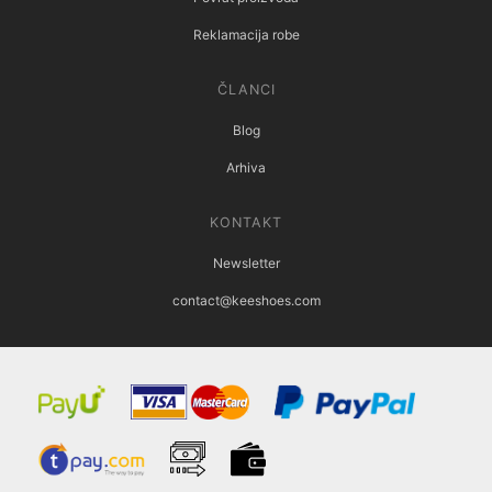
Reklamacija robe
ČLANCI
Blog
Arhiva
KONTAKT
Newsletter
contact@keeshoes.com