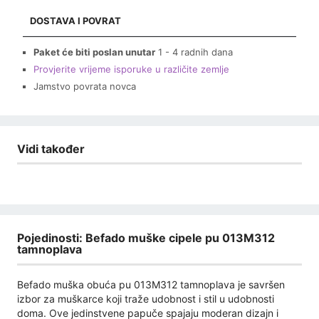
DOSTAVA I POVRAT
Paket će biti poslan unutar
1 - 4 radnih dana
Provjerite vrijeme isporuke u različite zemlje
Jamstvo povrata novca
Vidi također
Pojedinosti: Befado muške cipele pu 013M312
tamnoplava
Befado muška obuća pu 013M312 tamnoplava je savršen
izbor za muškarce koji traže udobnost i stil u udobnosti
doma. Ove jedinstvene papuče spajaju moderan dizajn i