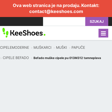
Ova web stranica je na prodaju. Kontakt:
contact@keeshoes.com
SZUKAJ
CIPELEMODERNE
MUŠKARCI
MUŠKI
PAPUČE
CIPELE BEFADO
Befado muške cipele pu 013M312 tamnoplava