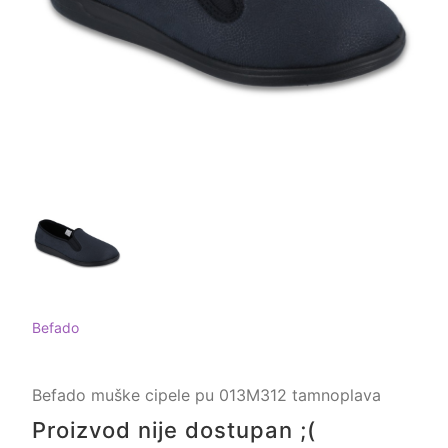
Befado
Befado muške cipele pu 013M312 tamnoplava
Proizvod nije dostupan ;(