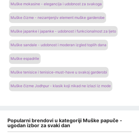
Muške mokasine - elegancija i udobnost za svakoga
Muške čizme - nezamjenjiv element muške garderobe
Muške japanke i japanke - udobnost i funkcionalnost za ljeto
Muške sandale - udobnost i moderan izgled toplih dana
Muške espadrile
Muške tenisice i tenisice-must-have u svakoj garderobi
Muške čizme Jodhpur - klasik koji nikad ne izlazi iz mode
Popularni brendovi u kategoriji Muške papuče -
ugodan izbor za svaki dan