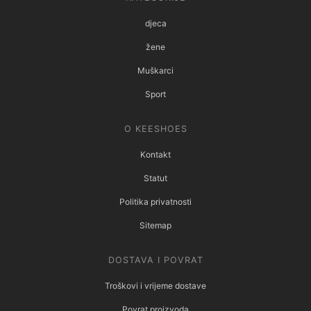
djeca
žene
Muškarci
Sport
O KEESHOES
Kontakt
Statut
Politika privatnosti
Sitemap
DOSTAVA I POVRAT
Troškovi i vrijeme dostave
Povrat proizvoda