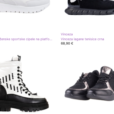
Vinceza
Vinceza ženske sportske cipele na platformu bijele boje bijela
Vinceza lagane tenisice crna
68,90 €