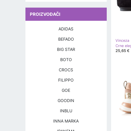
PROIZVOĐAČI
ADIDAS
BEFADO
Vinceza
Crne ele
BIG STAR
25,65 €
BOTO
CROCS
FILIPPO
GOE
GOODIN
INBLU
INNA MARKA