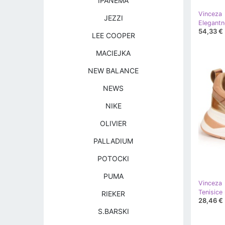
IPANEMA
Vinceza
JEZZI
Elegantn
54,33 €
LEE COOPER
MACIEJKA
NEW BALANCE
NEWS
NIKE
OLIVIER
PALLADIUM
POTOCKI
PUMA
Vinceza
RIEKER
28,46 €
S.BARSKI