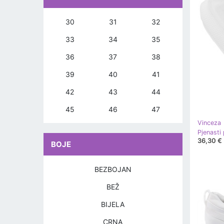
30
31
32
33
34
35
36
37
38
39
40
41
42
43
44
45
46
47
Vinceza
36,30 €
BOJE
BEZBOJAN
BEŽ
BIJELA
CRNA