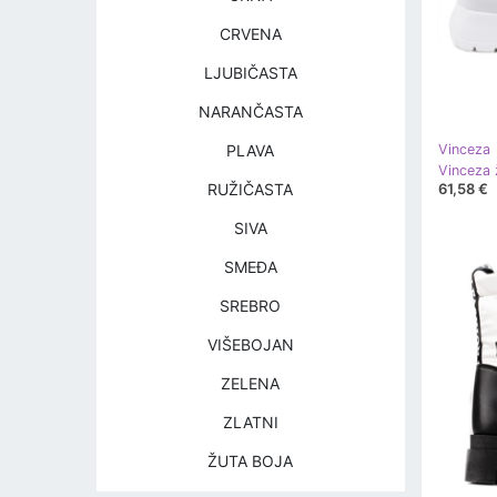
CRVENA
LJUBIČASTA
NARANČASTA
PLAVA
Vinceza
61,58 €
RUŽIČASTA
SIVA
SMEĐA
SREBRO
VIŠEBOJAN
ZELENA
ZLATNI
ŽUTA BOJA