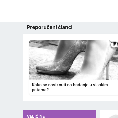
Preporučeni članci
Kako se naviknuti na hodanje u visokim
petama?
VELIČINE