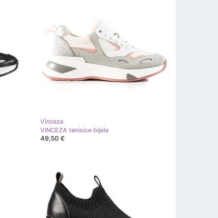
Vinceza
VINCEZA tenisice bijela
49,50 €