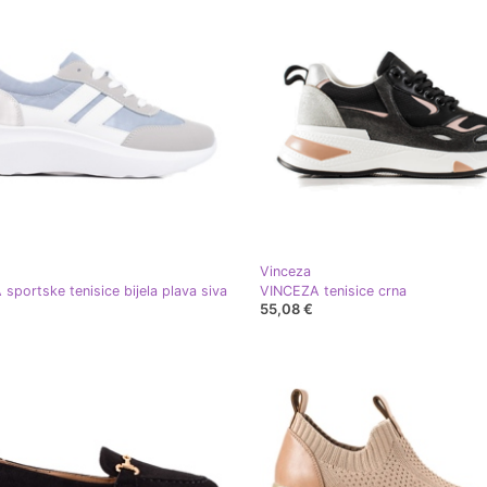
Vinceza
sportske tenisice bijela plava siva
VINCEZA tenisice crna
55,08 €