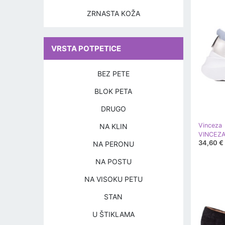
ZRNASTA KOŽA
VRSTA POTPETICE
BEZ PETE
BLOK PETA
DRUGO
Vinceza
NA KLIN
VINCEZA 
34,60 €
NA PERONU
NA POSTU
NA VISOKU PETU
STAN
U ŠTIKLAMA