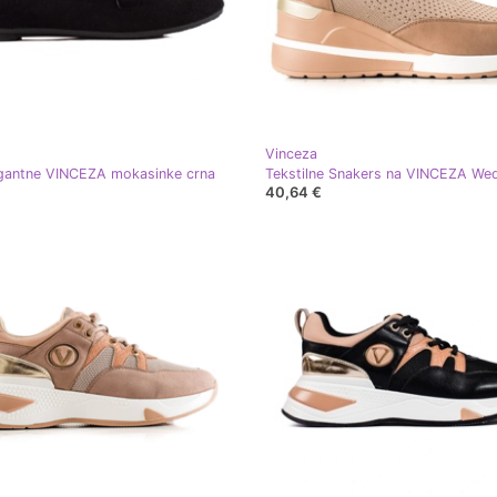
Vinceza
gantne VINCEZA mokasinke crna
Tekstilne Snakers na VINCEZA We
40,64 €