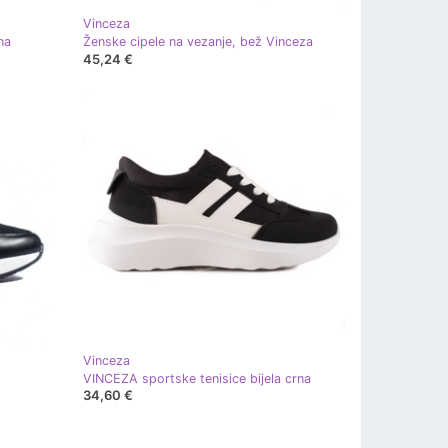
Vinceza
na
Ženske cipele na vezanje, bež Vinceza
45,24 €
Vinceza
VINCEZA sportske tenisice bijela crna
34,60 €