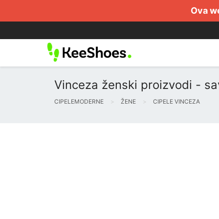
Ova we
Vinceza ženski proizvodi - sa
CIPELEMODERNE
ŽENE
CIPELE VINCEZA