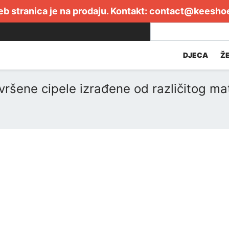
b stranica je na prodaju. Kontakt:
contact@keesho
DJECA
Ž
vršene cipele izrađene od različitog mat