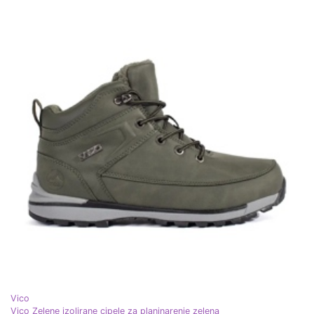
Vico
Vico Zelene izolirane cipele za planinarenje zelena