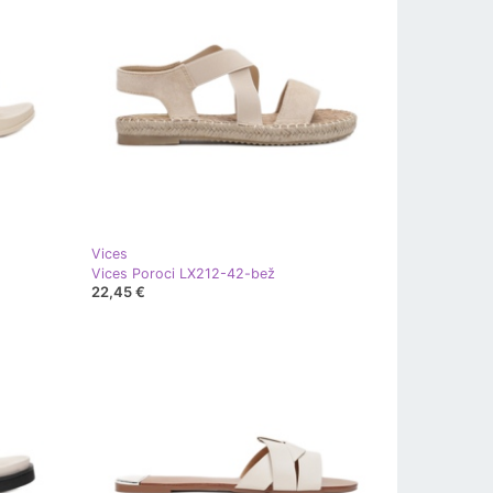
Vices
Vices Poroci LX212-42-bež
22,45 €