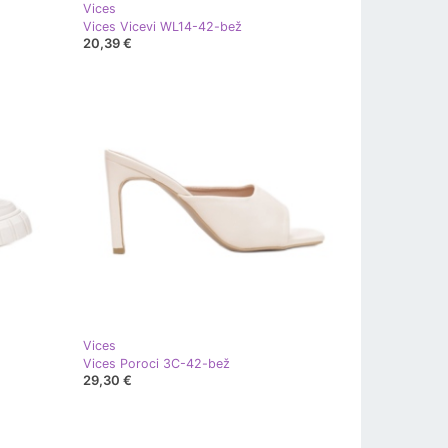
Vices
Vices Vicevi WL14-42-bež
20,39 €
Vices
Vices Poroci 3C-42-bež
29,30 €