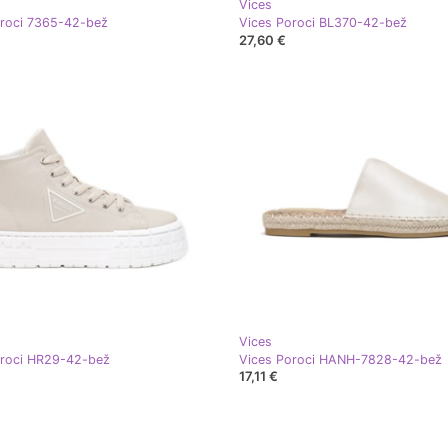
Vices
oroci 7365-42-bež
Vices Poroci BL370-42-bež
27,60 €
Vices
oroci HR29-42-bež
Vices Poroci HANH-7828-42-bež
17,11 €