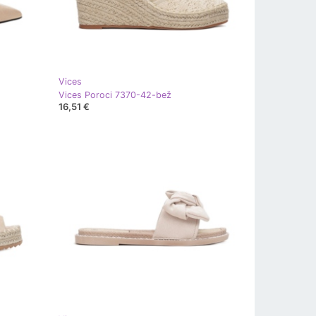
Vices
Vices Poroci 7370-42-bež
16,51 €