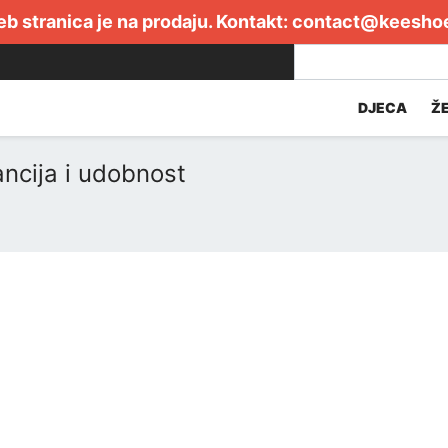
b stranica je na prodaju. Kontakt:
contact@keesho
DJECA
Ž
ancija i udobnost