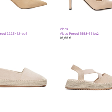
Vices
oroci 3335-42-bež
Vices Poroci 1558-14 bež
16,65 €