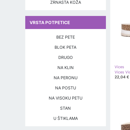
ZRNASTA KOŽA
VRSTA POTPETICE
BEZ PETE
BLOK PETA
DRUGO
Vices
NA KLIN
Vices Vi
22,04 €
NA PERONU
NA POSTU
NA VISOKU PETU
STAN
U ŠTIKLAMA