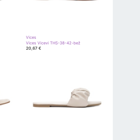
Vices
Vices Vicevi THS-38-42-bež
20,67 €