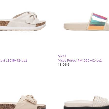
Vices
cevi LS016-42-bež
Vices Poroci PM1065-42-bež
18,06 €