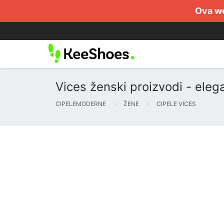
Ova we
Vices ženski proizvodi - eleg
CIPELEMODERNE
ŽENE
CIPELE VICES