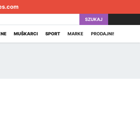
es.com
SZUKAJ
ENE
MUŠKARCI
SPORT
MARKE
PRODAJNI!