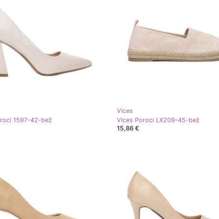
Vices
roci 1597-42-bež
Vices Poroci LX209-45-bež
15,86 €