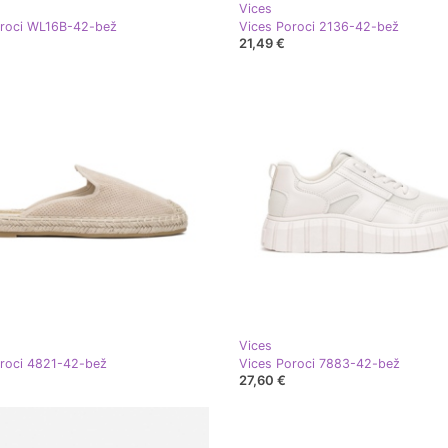
Vices
oroci WL16B-42-bež
Vices Poroci 2136-42-bež
21,49 €
Vices
roci 4821-42-bež
Vices Poroci 7883-42-bež
27,60 €