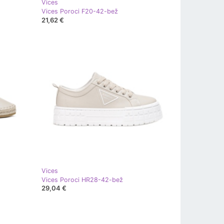
Vices
Vices Poroci F20-42-bež
21,62 €
Vices
Vices Poroci HR28-42-bež
29,04 €