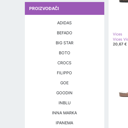
PROIZVOĐAČI
ADIDAS
BEFADO
Vices
Vices V
BIG STAR
20,67 €
BOTO
CROCS
FILIPPO
GOE
GOODIN
INBLU
INNA MARKA
IPANEMA