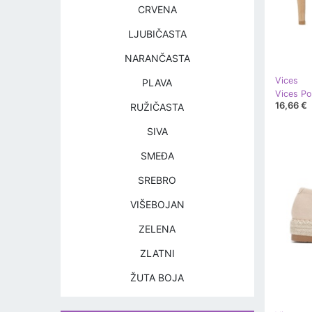
CRVENA
LJUBIČASTA
NARANČASTA
Vices
PLAVA
Vices P
16,66 €
RUŽIČASTA
SIVA
SMEĐA
SREBRO
VIŠEBOJAN
ZELENA
ZLATNI
ŽUTA BOJA