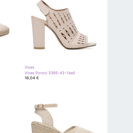
Vices
Vices Poroci 3395-43-1.bež
16,04 €