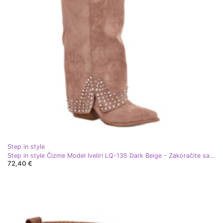
Step in style
Step in style Čizme Model Iveliri LQ-135 Dark Beige - Zakoračite sa stilom bež
72,40 €