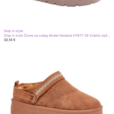
Step in style
Step in style Čizme za snijeg Model Heslania HY877-39 Svijetlo bež - Korak sa stilom
32,14 €