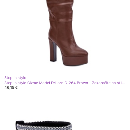
Step in style
Step in style Čizme Model Felilorn C-264 Brown - Zakoračite sa stilom smeđa
46,15 €