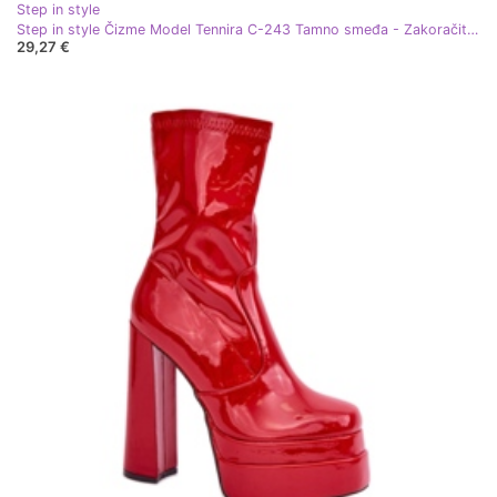
Step in style
Step in style Čizme Model Tennira C-243 Tamno smeđa - Zakoračite sa stilom
29,27 €