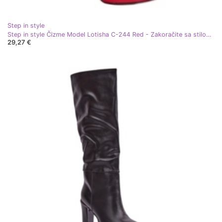
Step in style
Step in style Čizme Model Lotisha C-244 Red - Zakoračite sa stilom crvena
29,27 €