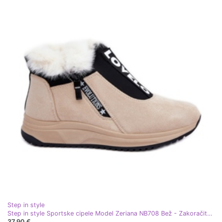
Step in style
Step in style Sportske cipele Model Zeriana NB708 Bež - Zakoračite sa stilom
37,90 €