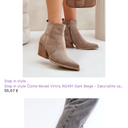
Step in style
Step in style Čizme Model Virtris RQ491 Dark Beige - Zakoračite sa stilom bež
55,07 €