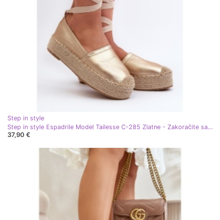
Step in style
Step in style Espadrile Model Tailesse C-285 Zlatne - Zakoračite sa stilom žuta boja
37,90 €