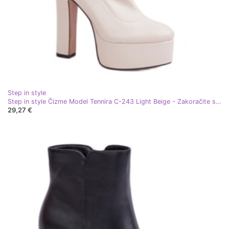
Step in style
Step in style Čizme Model Tennira C-243 Light Beige - Zakoračite sa stilom bež
29,27 €