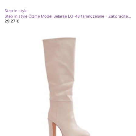
Step in style
Step in style Čizme Model Selarae LQ-48 tamnozelene - Zakoračite sa stilom zelena
29,27 €