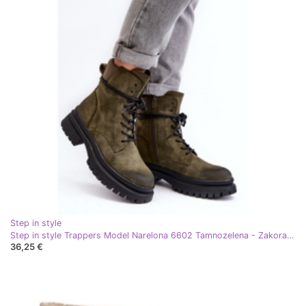
Step in style
Step in style Trappers Model Narelona 6602 Tamnozelena - Zakoračite sa stilom
36,25 €