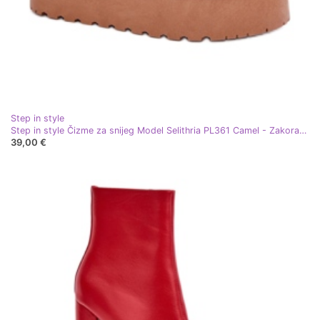
Step in style
Step in style Čizme za snijeg Model Selithria PL361 Camel - Zakoračite sa stilom smeđa
39,00 €