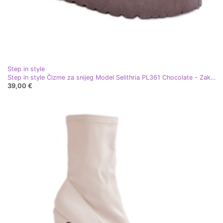
Step in style
Step in style Čizme za snijeg Model Selithria PL361 Chocolate - Zakoračite sa stilom smeđa
39,00 €