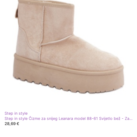
Step in style
Step in style Čizme za snijeg Leanara model 88-61 Svijetlo bež - Zakoračite sa stilom
28,69 €