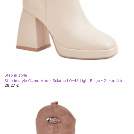
Step in style
Step in style Čizme Model Selarae LQ-48 Light Beige - Zakoračite sa stilom bež
29,27 €