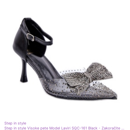
Step in style
Step in style Visoke pete Model Laviri SQC-161 Black - Zakoračite sa stilom crna