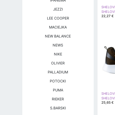
IPANEMA
SHELOV
JEZZI
22,27 €
LEE COOPER
MACIEJKA
NEW BALANCE
NEWS
NIKE
OLIVIER
PALLADIUM
POTOCKI
PUMA
SHELOV
RIEKER
25,65 €
S.BARSKI