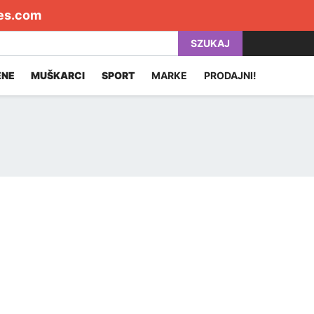
es.com
SZUKAJ
ENE
MUŠKARCI
SPORT
MARKE
PRODAJNI!