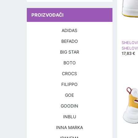
PROIZVOĐAČI
ADIDAS
BEFADO
SHELOV
BIG STAR
17,83 €
BOTO
CROCS
FILIPPO
GOE
GOODIN
INBLU
INNA MARKA