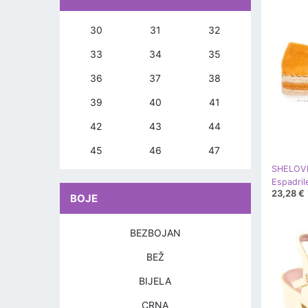
30
31
32
33
34
35
36
37
38
39
40
41
42
43
44
45
46
47
SHELOV
23,28 €
BOJE
BEZBOJAN
BEŽ
BIJELA
CRNA