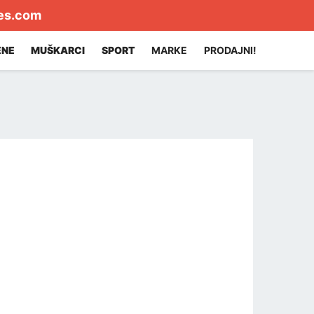
es.com
ENE
MUŠKARCI
SPORT
MARKE
PRODAJNI!