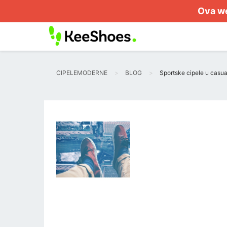
Ova we
CIPELEMODERNE
BLOG
Sportske cipele u casual