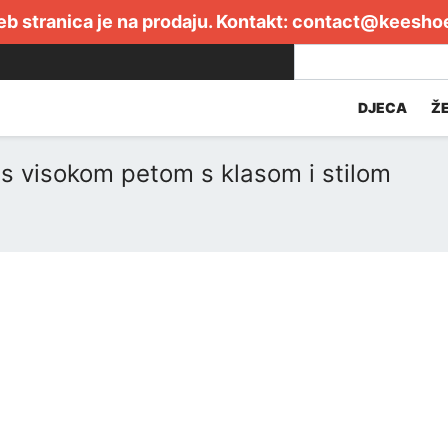
b stranica je na prodaju. Kontakt:
contact@keesho
DJECA
Ž
 s visokom petom s klasom i stilom