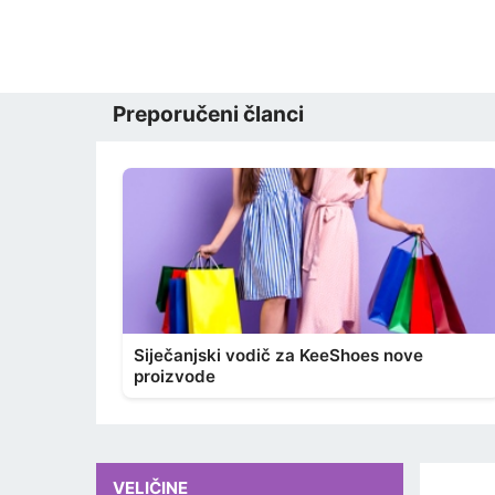
Preporučeni članci
Siječanjski vodič za KeeShoes nove
proizvode
VELIČINE