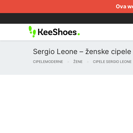
Ova we
Sergio Leone – ženske cipele
CIPELEMODERNE
ŽENE
CIPELE SERGIO LEONE