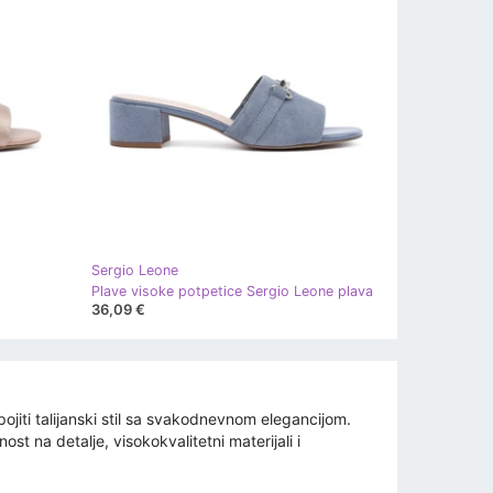
Sergio Leone
Plave visoke potpetice Sergio Leone plava
36,09 €
ojiti talijanski stil sa svakodnevnom elegancijom.
st na detalje, visokokvalitetni materijali i