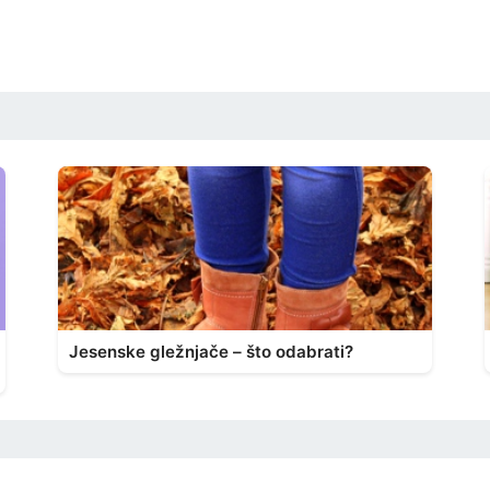
Jesenske gležnjače – što odabrati?