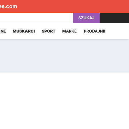
es.com
SZUKAJ
ENE
MUŠKARCI
SPORT
MARKE
PRODAJNI!