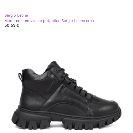
Sergio Leone
Moderne crne visoke potpetice Sergio Leone crna
50,53 €