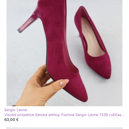
Sergio Leone
Visoke potpetice ženska antilop Fuchsia Sergio Leone 1336 ružičasta
63,00 €