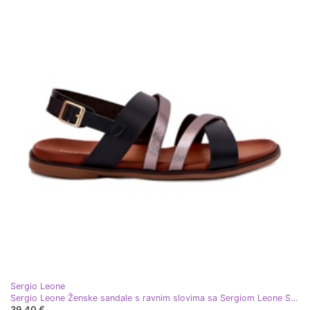
Sergio Leone
Sergio Leone Ženske sandale s ravnim slovima sa Sergiom Leone SK086H Stripes crne crna
39,40 €