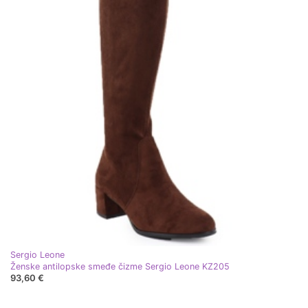
Sergio Leone
Ženske antilopske smeđe čizme Sergio Leone KZ205
93,60 €