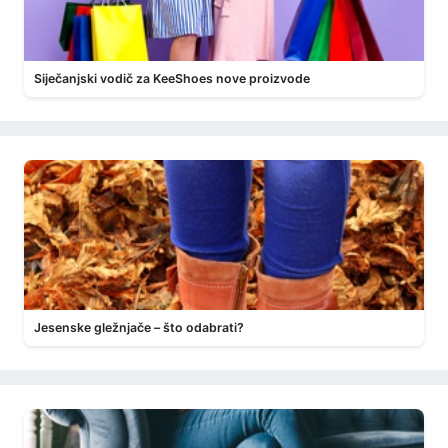
Siječanjski vodič za KeeShoes nove proizvode
Jesenske gležnjače – što odabrati?