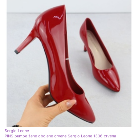
Sergio Leone
PINS pumpe žene obojene crvene Sergio Leone 1336 crvena