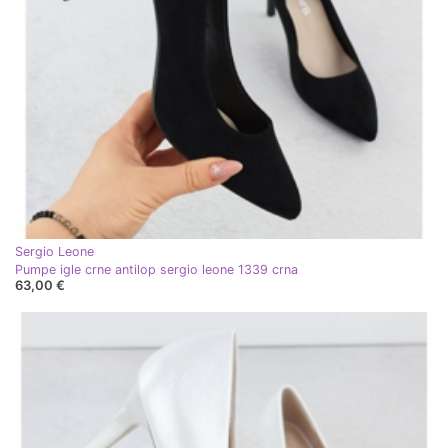
Sergio Leone
Pumpe igle crne antilop sergio leone 1339 crna
63,00 €