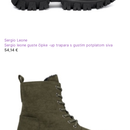
Sergio Leone
Sergio leone guste čipke -up trapara s gustim potplatom siva
54,14 €