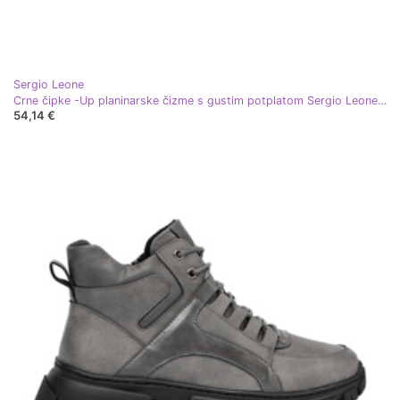
Sergio Leone
Crne čipke -Up planinarske čizme s gustim potplatom Sergio Leone crna
54,14 €