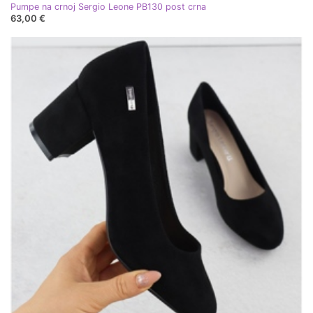
Pumpe na crnoj Sergio Leone PB130 post crna
63,00 €