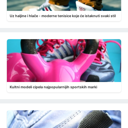
Uz haljine i hlače - moderne tenisice koje će istaknuti svaki stil
Kultni modeli cipela najpopularnijih sportskih marki