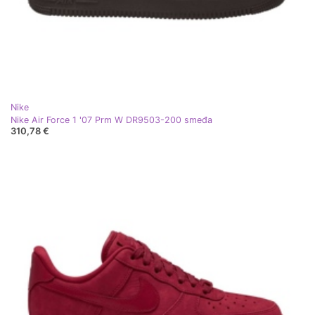
Nike
Nike Air Force 1 '07 Prm W DR9503-200 smeđa
310,78 €