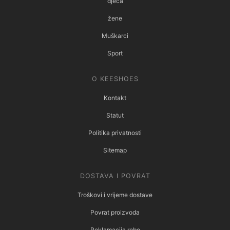
djeca
žene
Muškarci
Sport
O KEESHOES
Kontakt
Statut
Politika privatnosti
Sitemap
DOSTAVA I POVRAT
Troškovi i vrijeme dostave
Povrat proizvoda
Reklamacija robe