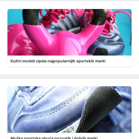
Kultni modeli cipela najpopularnijih sportskih marki
Muška sportska obuća poznatih i dobrih marki