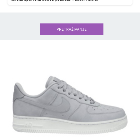
PRETRAŽIVANJE