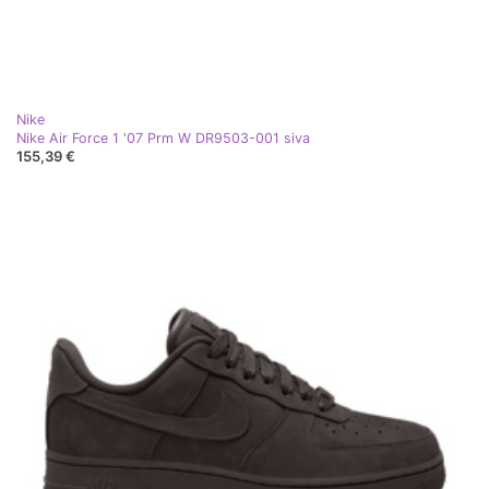
Nike
Nike Air Force 1 '07 Prm W DR9503-001 siva
155,39 €