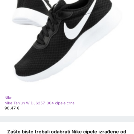
Nike
Nike Tanjun W DJ6257-004 cipele crna
90,47 €
Zašto biste trebali odabrati Nike cipele izrađene od