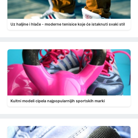
Uz haljine i hlače - moderne tenisice koje će istaknuti svaki stil
Kultni modeli cipela najpopularnijih sportskih marki