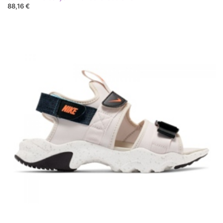
88,16 €