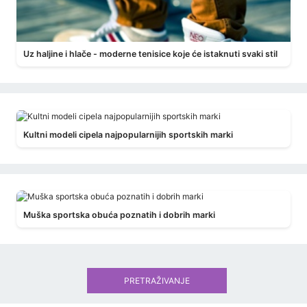
Uz haljine i hlače - moderne tenisice koje će istaknuti svaki stil
Kultni modeli cipela najpopularnijih sportskih marki
Muška sportska obuća poznatih i dobrih marki
PRETRAŽIVANJE