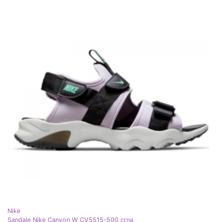
Nike
Sandale Nike Canyon W CV5515-500 crna