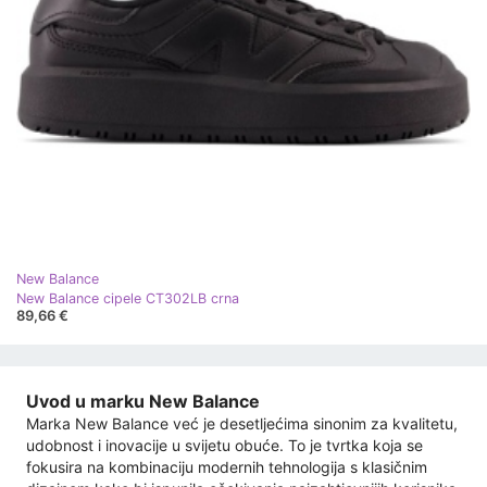
New Balance
New Balance cipele CT302LB crna
89,66 €
Uvod u marku New Balance
Marka New Balance već je desetljećima sinonim za kvalitetu,
udobnost i inovacije u svijetu obuće. To je tvrtka koja se
fokusira na kombinaciju modernih tehnologija s klasičnim