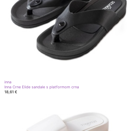
inna
Inna Crne Elide sandale s platformom crna
18,61 €