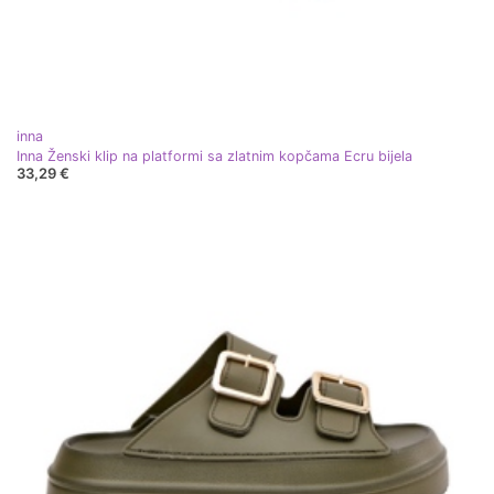
inna
Inna Ženski klip na platformi sa zlatnim kopčama Ecru bijela
33,29 €