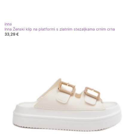
inna
Inna Ženski klip na platformi s zlatnim stezaljkama crnim crna
33,29 €