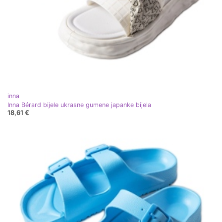
inna
Inna Bérard bijele ukrasne gumene japanke bijela
18,61 €