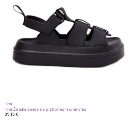
inna
Inna Ženske sandale s platformom crne crna
35,15 €