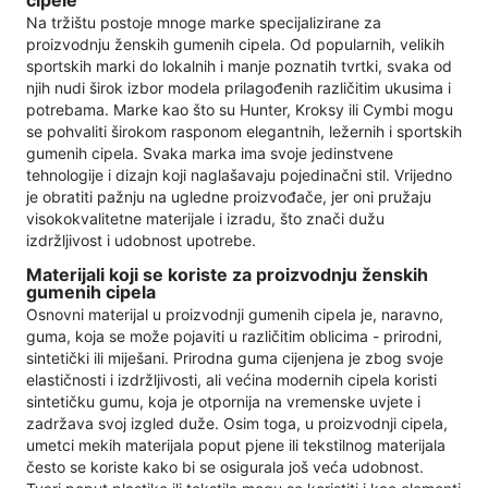
cipele
Na tržištu postoje mnoge marke specijalizirane za
proizvodnju ženskih gumenih cipela. Od popularnih, velikih
sportskih marki do lokalnih i manje poznatih tvrtki, svaka od
njih nudi širok izbor modela prilagođenih različitim ukusima i
potrebama. Marke kao što su Hunter, Kroksy ili Cymbi mogu
se pohvaliti širokom rasponom elegantnih, ležernih i sportskih
gumenih cipela. Svaka marka ima svoje jedinstvene
tehnologije i dizajn koji naglašavaju pojedinačni stil. Vrijedno
je obratiti pažnju na ugledne proizvođače, jer oni pružaju
visokokvalitetne materijale i izradu, što znači dužu
izdržljivost i udobnost upotrebe.
Materijali koji se koriste za proizvodnju ženskih
gumenih cipela
Osnovni materijal u proizvodnji gumenih cipela je, naravno,
guma, koja se može pojaviti u različitim oblicima - prirodni,
sintetički ili miješani. Prirodna guma cijenjena je zbog svoje
elastičnosti i izdržljivosti, ali većina modernih cipela koristi
sintetičku gumu, koja je otpornija na vremenske uvjete i
zadržava svoj izgled duže. Osim toga, u proizvodnji cipela,
umetci mekih materijala poput pjene ili tekstilnog materijala
često se koriste kako bi se osigurala još veća udobnost.