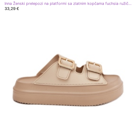
Inna Ženski prelepozi na platformi sa zlatnim kopčama fuchsia ružičasta
33,29 €