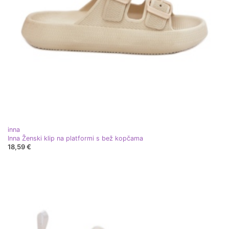
inna
Inna Ženski klip na platformi s bež kopčama
18,59 €