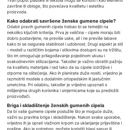
Tvari poput plastike ili tekstila mogu se koristiti i kao elementi
završne ili obloge, što povećava kvalitetu i estetiku
proizvoda.
Kako odabrati savršene ženske gumene cipele?
Odabir pravih gumenih cipela trebao bi se temeljiti na
nekoliko ključnih kriterija. Prva je veličina - cipele moraju biti
dobro postavljene, ne previše uske, ali i ne previše labave
kako bi se osigurala stabilnost i udobnost. Drugi aspekt je stil
- modeli u različitim bojama i stilovima dostupni su na tržištu,
što im omogućuje prilagođavanje pojedinom ukusu i
svakodnevnim stilizacijama. Također je važno obratiti pažnju
na kvalitetu materijala i rad tako da su cipele izdržljive i
otporne na oštećenja. Ako ih planirate duže nositi, vrijedno je
razmotriti modele s dodatnim ortopedskim ili jastučnim
umetcima. Pri odabiru, također je vrijedno upoznati s
mišljenjima drugih korisnika i smjernicama koje su predložili
proizvođači.
Briga i skladištenje ženskih gumenih cipela
Da bi vaše gumene cipele poslužile što je moguće duže,
važni su pravilna briga i skladištenje. Nakon svake uporabe,
vrijedno ih je oprati vlažnom krpom za uklanjanje prljavštine i
prašine. Ako je potrebno, možete koristiti blagi sapun ili