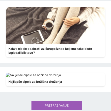
Kakve cipele odabrati uz čarape iznad koljena kako biste
izgledali blistavo?
Najljepše cipele za božićna druženja
PRETRAŽIVANJE