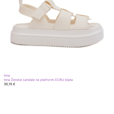
inna
Inna Ženske sandale na platformi ECRU bijela
35,15 €