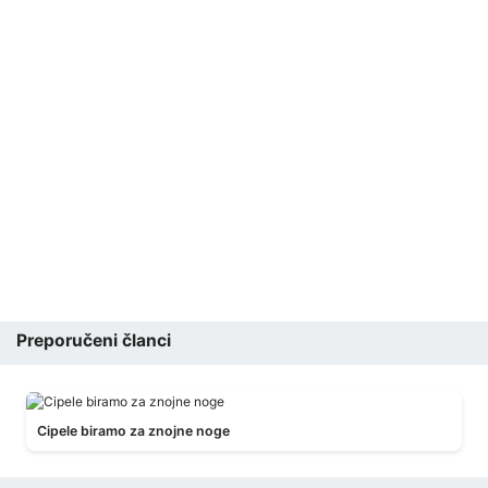
Preporučeni članci
Cipele biramo za znojne noge