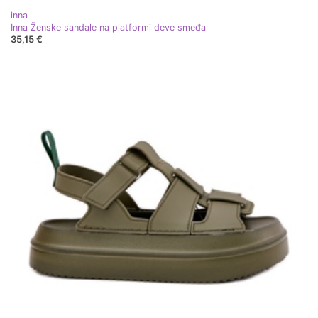
inna
Inna Ženske sandale na platformi deve smeđa
35,15 €