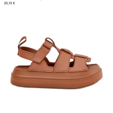
35,15 €