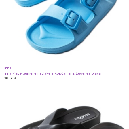
inna
Inna Plave gumene navlake s kopčama iz Eugenea plava
18,61 €