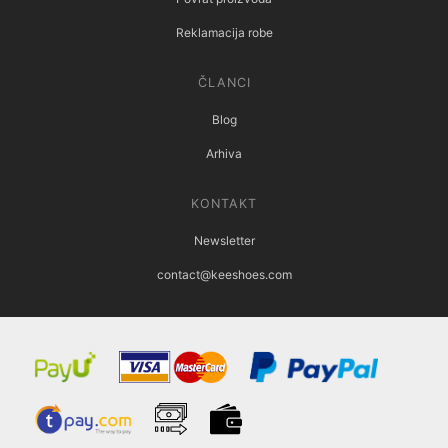
Reklamacija robe
ČLANCI
Blog
Arhiva
KONTAKT
Newsletter
contact@keeshoes.com