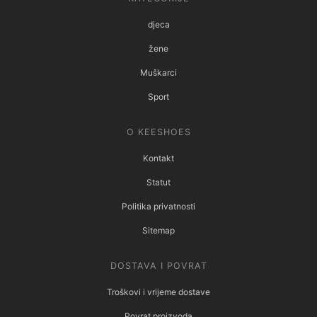
djeca
žene
Muškarci
Sport
O KEESHOES
Kontakt
Statut
Politika privatnosti
Sitemap
DOSTAVA I POVRAT
Troškovi i vrijeme dostave
Povrat proizvoda