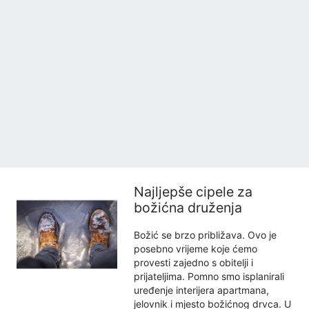
Najljepše cipele za
božićna druženja
Božić se brzo približava. Ovo je
posebno vrijeme koje ćemo
provesti zajedno s obitelji i
prijateljima. Pomno smo isplanirali
uređenje interijera apartmana,
jelovnik i mjesto božićnog drvca. U