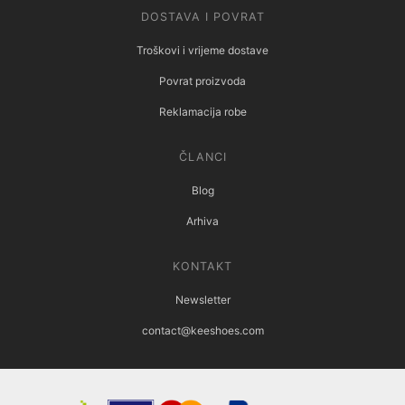
DOSTAVA I POVRAT
Troškovi i vrijeme dostave
Povrat proizvoda
Reklamacija robe
ČLANCI
Blog
Arhiva
KONTAKT
Newsletter
contact@keeshoes.com