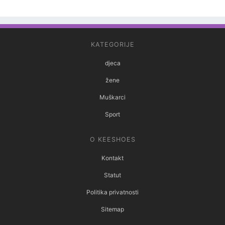
KATEGORIJE
djeca
žene
Muškarci
Sport
O KEESHOES
Kontakt
Statut
Politika privatnosti
Sitemap