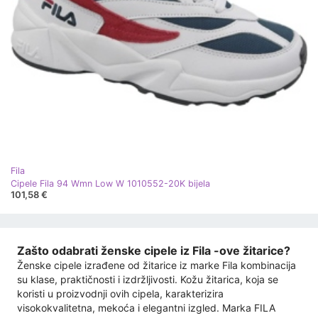
Fila
Cipele Fila 94 Wmn Low W 1010552-20K bijela
101,58 €
Zašto odabrati ženske cipele iz Fila -ove žitarice?
Ženske cipele izrađene od žitarice iz marke Fila kombinacija
su klase, praktičnosti i izdržljivosti. Kožu žitarica, koja se
koristi u proizvodnji ovih cipela, karakterizira
visokokvalitetna, mekoća i elegantni izgled. Marka FILA