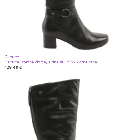
Caprice
Caprice Istezne čizme, širine XL 25526 crne crna
128,48 €