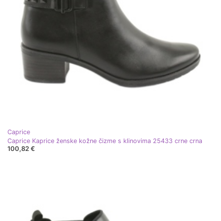
Caprice
Caprice Kaprice ženske kožne čizme s klinovima 25433 crne crna
100,82 €