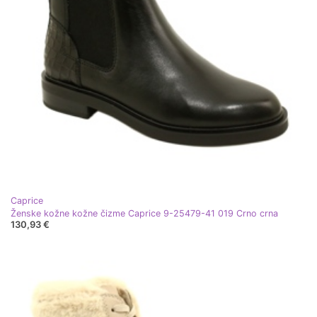
Caprice
Ženske kožne kožne čizme Caprice 9-25479-41 019 Crno crna
130,93 €