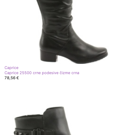
Caprice
Caprice 25500 crne podesive čizme crna
78,56 €