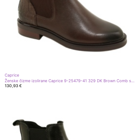
Caprice
Ženske čizme izolirane Caprice 9-25479-41 329 DK Brown Comb smeđa
130,93 €