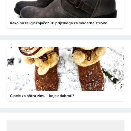
Kako nositi gležnjače? Tri prijedloga za moderne stilove
Cipele za oštru zimu – koje odabrati?