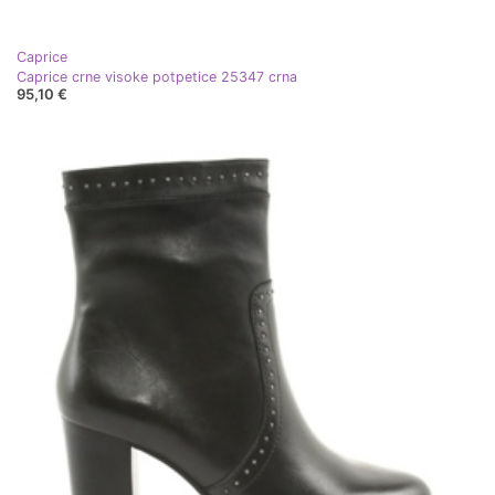
Caprice
Caprice crne visoke potpetice 25347 crna
95,10 €