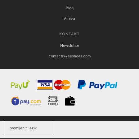
Blog
Arhiva
KONTAKT
Newsletter
contact@keeshoes.com
promijeniti jezik