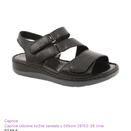
Caprice
Caprice Udobne kožne sandale s čičkom 28152-26 crna
57,59 €