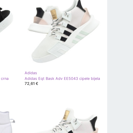
Adidas
 crna
Adidas Eqt Bask Adv EE5043 cipele bijela
72,61 €