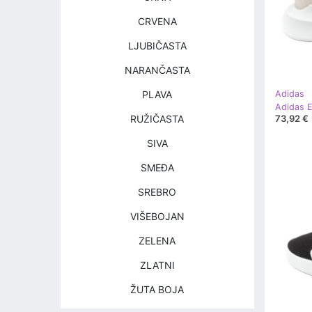
CRVENA
LJUBIČASTA
NARANČASTA
PLAVA
Adidas
73,92 €
RUŽIČASTA
SIVA
SMEĐA
SREBRO
VIŠEBOJAN
ZELENA
ZLATNI
ŽUTA BOJA