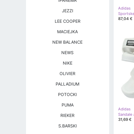
IPANEMA
Adidas
JEZZI
87,04 €
LEE COOPER
MACIEJKA
NEW BALANCE
NEWS
NIKE
OLIVIER
PALLADIUM
POTOCKI
PUMA
Adidas
Sandale 
RIEKER
31,69 €
S.BARSKI