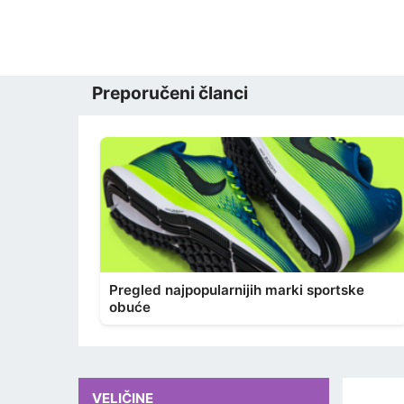
Preporučeni članci
Pregled najpopularnijih marki sportske
obuće
VELIČINE