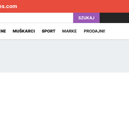
es.com
SZUKAJ
ENE
MUŠKARCI
SPORT
MARKE
PRODAJNI!