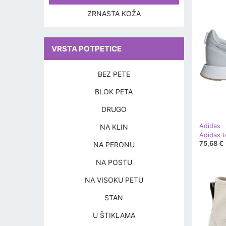
ZRNASTA KOŽA
VRSTA POTPETICE
BEZ PETE
BLOK PETA
DRUGO
Adidas
NA KLIN
Adidas t
75,68 €
NA PERONU
NA POSTU
NA VISOKU PETU
STAN
U ŠTIKLAMA