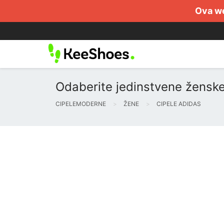
Ova we
Odaberite jedinstvene ženske
CIPELEMODERNE
ŽENE
CIPELE ADIDAS