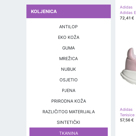
Adidas
KOLJENICA
Adidas E
72,41 €
ANTILOP
EKO KOŽA
GUMA
MREŽICA
NUBUK
OSJETIO
PJENA
PRIRODNA KOŽA
Adidas
RAZLIČITOG MATERIJALA
57,56 €
SINTETIČKI
TKANINA