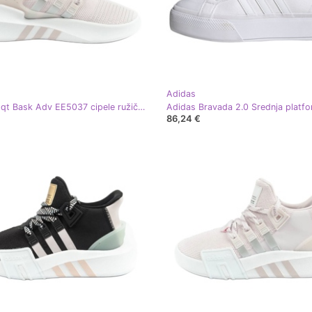
Adidas
Adidas Eqt Bask Adv EE5037 cipele ružičasta
86,24 €