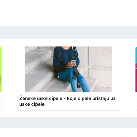
Ženske uske cipele - koje cipele pristaju uz
uske cipele