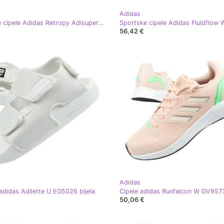
Adidas
Sportske cipele Adidas Retropy Adisuper W GY1901 bijela
56,42 €
Adidas
adidas Adilette U EG5026 bijela
50,06 €