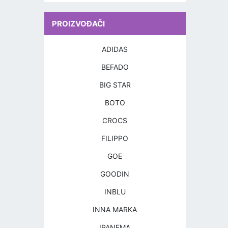
PROIZVOĐAČI
ADIDAS
BEFADO
BIG STAR
BOTO
CROCS
FILIPPO
GOE
GOODIN
INBLU
INNA MARKA
IPANEMA