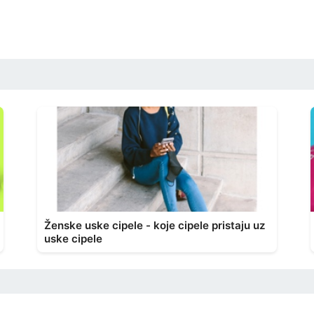
Ženske uske cipele - koje cipele pristaju uz
uske cipele