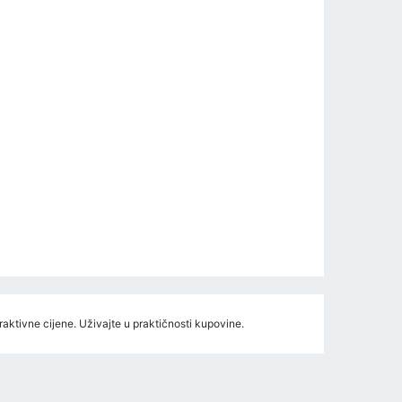
traktivne cijene. Uživajte u praktičnosti kupovine.