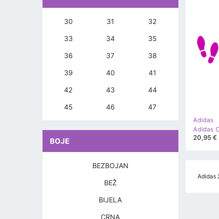
30
31
32
33
34
35
36
37
38
39
40
41
42
43
44
45
46
47
Adidas
20,95 €
BOJE
BEZBOJAN
Adidas ž
BEŽ
BIJELA
CRNA