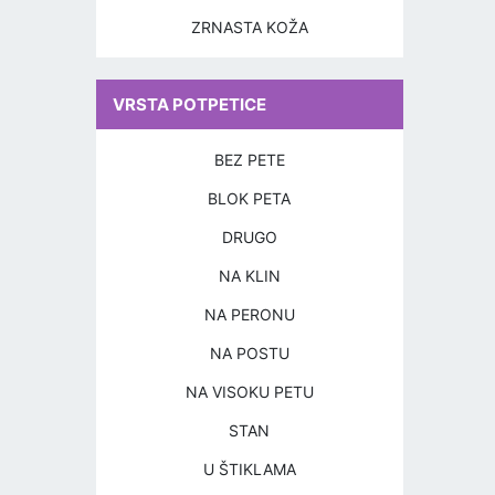
ZRNASTA KOŽA
VRSTA POTPETICE
BEZ PETE
BLOK PETA
DRUGO
NA KLIN
NA PERONU
NA POSTU
NA VISOKU PETU
STAN
U ŠTIKLAMA