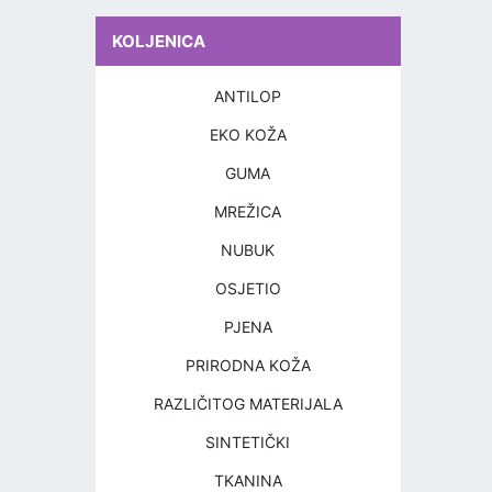
KOLJENICA
ANTILOP
EKO KOŽA
GUMA
MREŽICA
NUBUK
OSJETIO
PJENA
PRIRODNA KOŽA
RAZLIČITOG MATERIJALA
SINTETIČKI
TKANINA