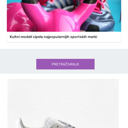
Kultni modeli cipela najpopularnijih sportskih marki
PRETRAŽIVANJE