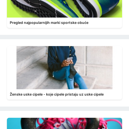
Pregled najpopularnijih marki sportske obuće
Ženske uske cipele - koje cipele pristaju uz uske cipele