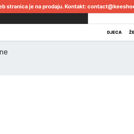
b stranica je na prodaju. Kontakt:
contact@keesho
DJECA
Ž
ene