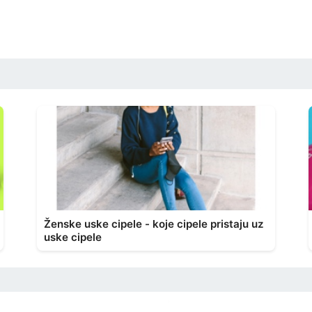
Ženske uske cipele - koje cipele pristaju uz
uske cipele