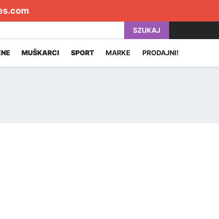
es.com
SZUKAJ
ENE
MUŠKARCI
SPORT
MARKE
PRODAJNI!