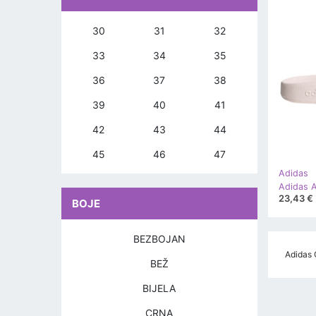
30
31
32
33
34
35
36
37
38
39
40
41
42
43
44
45
46
47
Adidas
23,43 €
BOJE
BEZBOJAN
Adidas G
BEŽ
BIJELA
CRNA