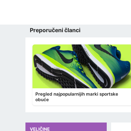
Preporučeni članci
Pregled najpopularnijih marki sportske
obuće
VELIČINE