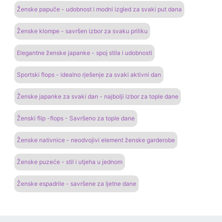
Ženske papuče - udobnost i modni izgled za svaki put dana
Ženske klompe - savršen izbor za svaku priliku
Elegantne ženske japanke - spoj stila i udobnosti
Sportski flops - idealno rješenje za svaki aktivni dan
Ženske japanke za svaki dan - najbolji izbor za tople dane
Ženski flip -flops - Savršeno za tople dane
Ženske nativnice - neodvojivi element ženske garderobe
Ženske puzeće - stil i utjeha u jednom
Ženske espadrile - savršene za ljetne dane