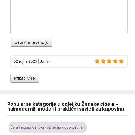
Ostavite recenziju
02 rujna 2025
|
Ju...ar
Prikaži više
Popularne kategorije u odjeljku Ženske cipele -
najmoderniji modeli i praktični savjeti za kupovinu
Ženske papuče: svakodnevna udobnost i stil