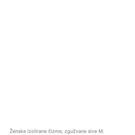
Ženske izolirane čizme, zgužvane sive M.