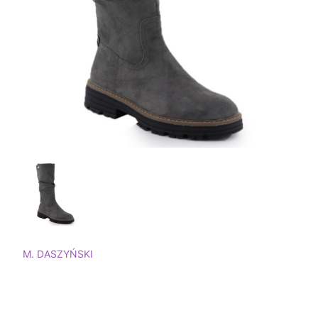
M. DASZYŃSKI