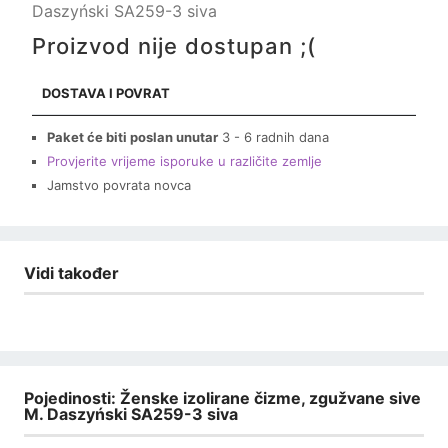
Daszyński SA259-3 siva
Proizvod nije dostupan ;(
DOSTAVA I POVRAT
Paket će biti poslan unutar
3 - 6 radnih dana
Provjerite vrijeme isporuke u različite zemlje
Jamstvo povrata novca
Vidi također
Pojedinosti: Ženske izolirane čizme, zgužvane sive
M. Daszyński SA259-3 siva