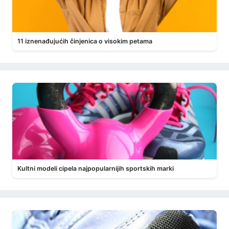
11 iznenađujućih činjenica o visokim petama
Kultni modeli cipela najpopularnijih sportskih marki