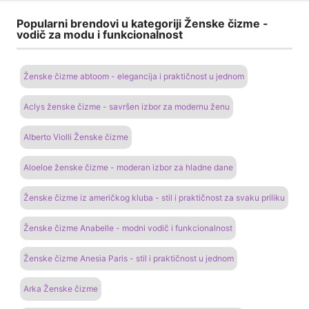
Popularni brendovi u kategoriji Ženske čizme -
vodič za modu i funkcionalnost
Ženske čizme abtoom - elegancija i praktičnost u jednom
Aclys ženske čizme - savršen izbor za modernu ženu
Alberto Violli Ženske čizme
Aloeloe ženske čizme - moderan izbor za hladne dane
Ženske čizme iz američkog kluba - stil i praktičnost za svaku priliku
Ženske čizme Anabelle - modni vodič i funkcionalnost
Ženske čizme Anesia Paris - stil i praktičnost u jednom
Arka Ženske čizme