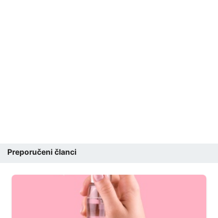
Preporučeni članci