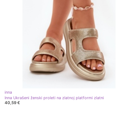
inna
Inna Ukrašeni ženski proleti na zlatnoj platformi zlatni
40,59 €