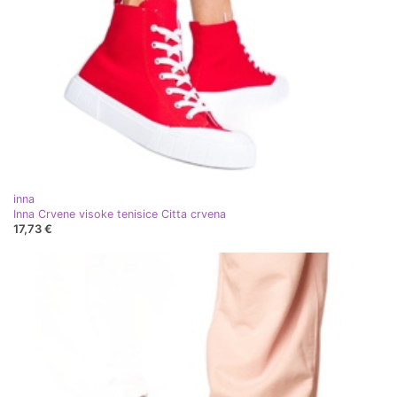
inna
Inna Crvene visoke tenisice Citta crvena
17,73 €