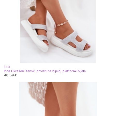
inna
Inna Ukrašeni ženski proleti na bijeloj platformi bijela
40,59 €