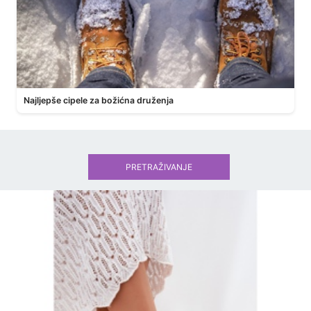
Najljepše cipele za božićna druženja
PRETRAŽIVANJE