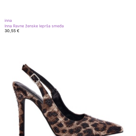
inna
Inna Ravne ženske leprša smeđa
30,55 €