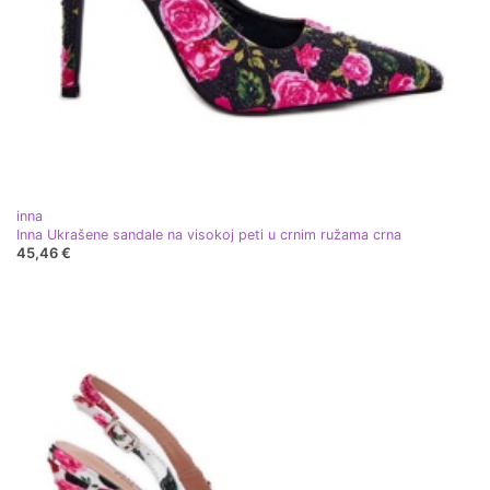
inna
Inna Ukrašene sandale na visokoj peti u crnim ružama crna
45,46 €