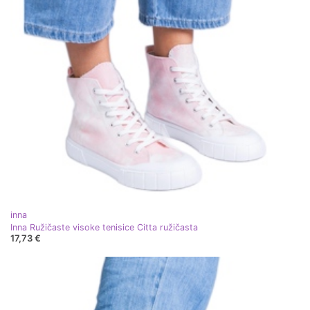
inna
Inna Ružičaste visoke tenisice Citta ružičasta
17,73 €