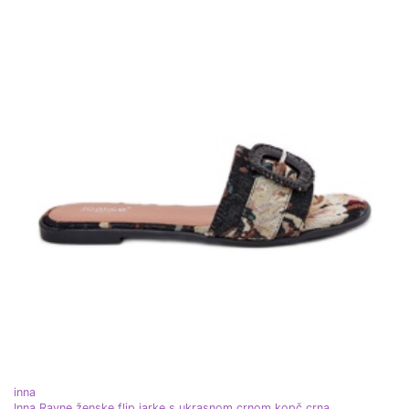
inna
Inna Ravne ženske flip jarke s ukrasnom crnom kopč crna