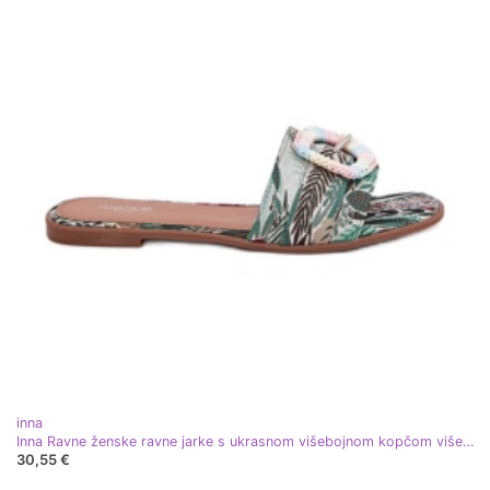
inna
Inna Ravne ženske ravne jarke s ukrasnom višebojnom kopčom višebojan
30,55 €