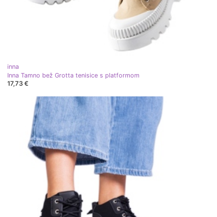
inna
Inna Tamno bež Grotta tenisice s platformom
17,73 €