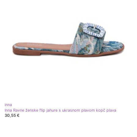
inna
Inna Ravne ženske flip jahure s ukrasnom plavom kopč plava
30,55 €