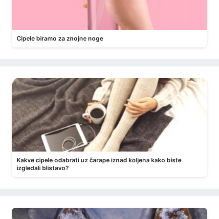
Cipele biramo za znojne noge
Kakve cipele odabrati uz čarape iznad koljena kako biste
izgledali blistavo?