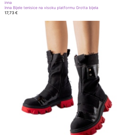
inna
Inna Bijele tenisice na visoku platformu Grotta bijela
17,73 €