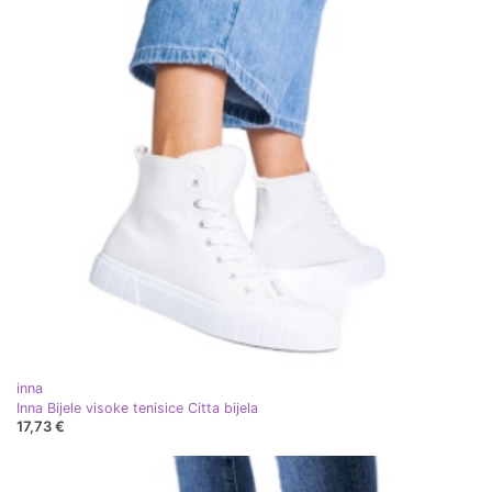
inna
Inna Bijele visoke tenisice Citta bijela
17,73 €