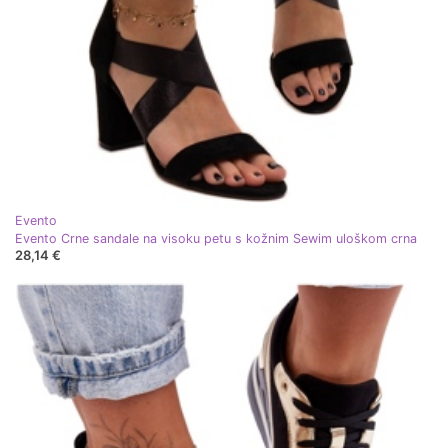
Evento
Evento Crne sandale na visoku petu s kožnim Sewim uloškom crna
28,14 €