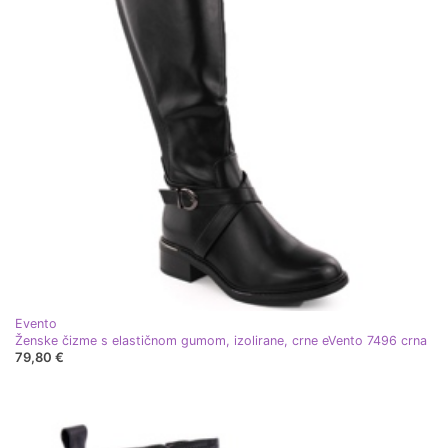
Evento
Ženske čizme s elastičnom gumom, izolirane, crne eVento 7496 crna
79,80 €