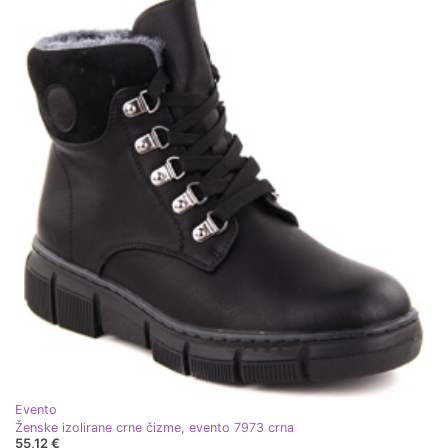
Evento
Ženske izolirane crne čizme, evento 7973 crna
55,12 €