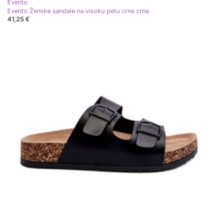
Evento
Evento Ženske sandale na visoku petu crne crna
41,25 €