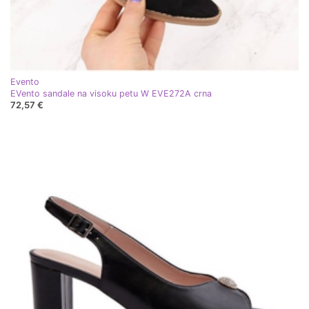
Evento
EVento sandale na visoku petu W EVE272A crna
72,57 €