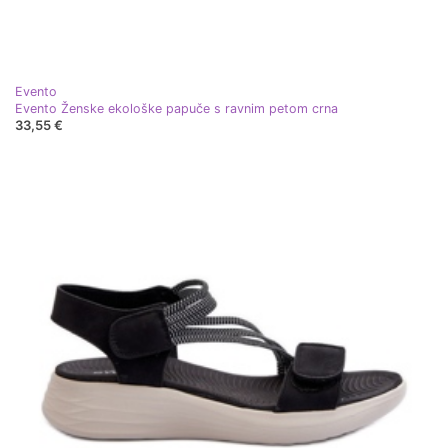
Evento
Evento Ženske ekološke papuče s ravnim petom crna
33,55 €