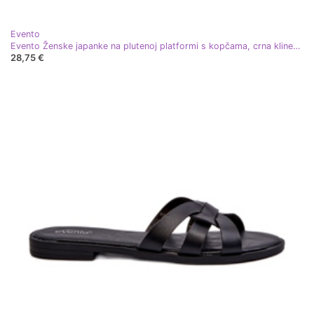
Evento
Evento Ženske japanke na plutenoj platformi s kopčama, crna klinesta
28,75 €