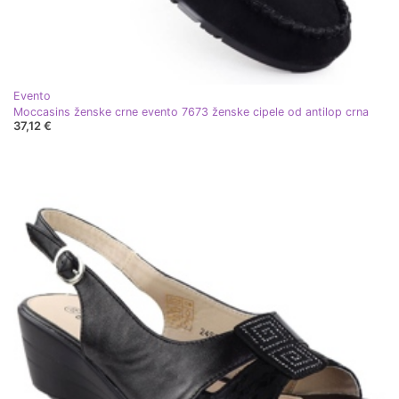
Evento
Moccasins ženske crne evento 7673 ženske cipele od antilop crna
37,12 €