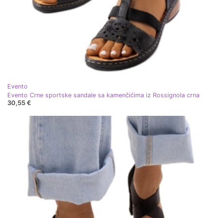
Evento
Evento Crne sportske sandale sa kamenčićima iz Rossignola crna
30,55 €